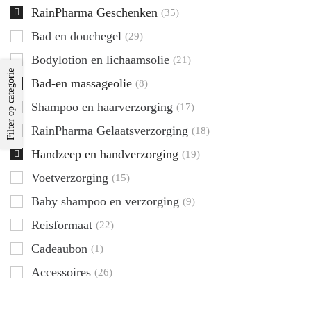
RainPharma Geschenken
(35)
Bad en douchegel
(29)
Bodylotion en lichaamsolie
(21)
Filter op categorie
Bad-en massageolie
(8)
Shampoo en haarverzorging
(17)
RainPharma Gelaatsverzorging
(18)
Handzeep en handverzorging
(19)
Voetverzorging
(15)
Baby shampoo en verzorging
(9)
Reisformaat
(22)
Cadeaubon
(1)
Accessoires
(26)