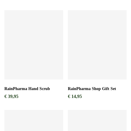
RainPharma Hand Scrub
RainPharma Shop Gift Set
€
39,95
€
14,95