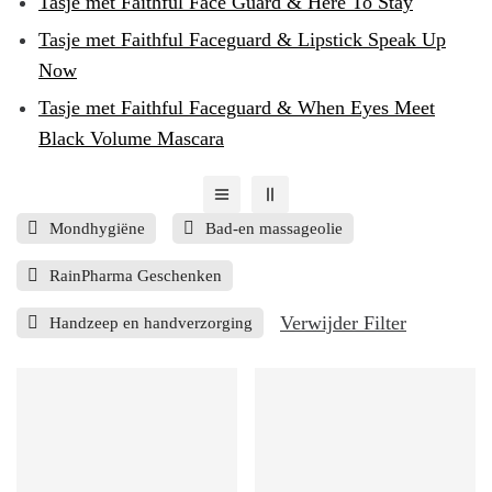
Tasje met Faithful Face Guard & Here To Stay
Tasje met Faithful Faceguard & Lipstick Speak Up
Now
Tasje met Faithful Faceguard & When Eyes Meet
Black Volume Mascara
Mondhygiëne
Bad-en massageolie
RainPharma Geschenken
Verwijder Filter
Handzeep en handverzorging