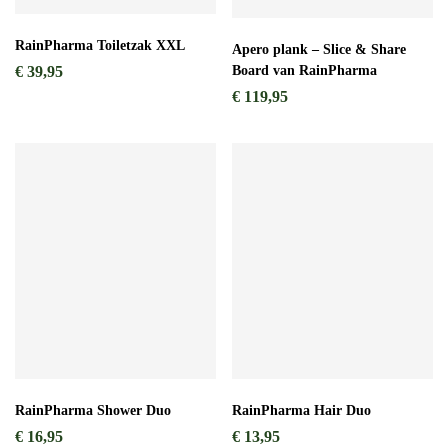
RainPharma Toiletzak XXL
Apero plank – Slice & Share
Board van RainPharma
€
39,95
€
119,95
RainPharma Shower Duo
RainPharma Hair Duo
€
16,95
€
13,95