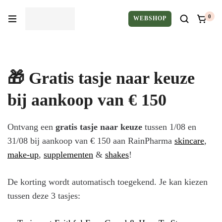
0
WEBSHOP
🎁 Gratis tasje naar keuze
bij aankoop van € 150
Ontvang een
gratis tasje naar keuze
tussen 1/08 en
31/08 bij aankoop van € 150 aan RainPharma
skincare
,
make-up
,
supplementen
&
shakes
!
De korting wordt automatisch toegekend. Je kan kiezen
tussen deze 3 tasjes: