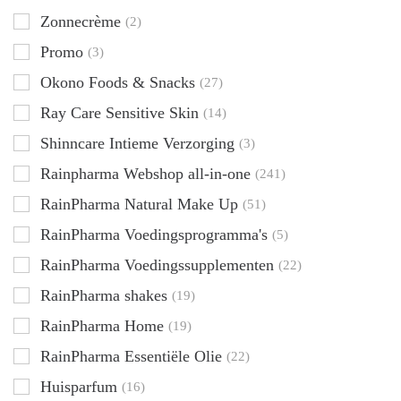
Zonnecrème
(2)
Promo
(3)
Okono Foods & Snacks
(27)
Ray Care Sensitive Skin
(14)
Shinncare Intieme Verzorging
(3)
Rainpharma Webshop all-in-one
(241)
RainPharma Natural Make Up
(51)
RainPharma Voedingsprogramma's
(5)
RainPharma Voedingssupplementen
(22)
RainPharma shakes
(19)
RainPharma Home
(19)
RainPharma Essentiële Olie
(22)
Huisparfum
(16)