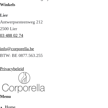
Winkels
Lier
Antwerpsesteenweg 212
2500 Lier
03 488 02 74
info@corporella.be
BTW: BE 0877.563.255
Privacybeleid
Menu
Home