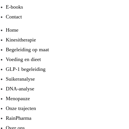
E-books
Contact
Home
Kinesitherapie
Begeleiding op maat
Voeding en dieet
GLP-1 begeleiding
Suikeranalyse
DNA-analyse
Menopauze
Onze trajecten
RainPharma
Over ons