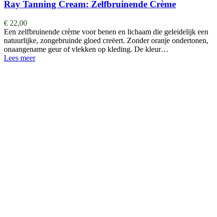
Ray Tanning Cream: Zelfbruinende Crème
€
22,00
Een zelfbruinende crème voor benen en lichaam die geleidelijk een
natuurlijke, zongebruinde gloed creëert. Zonder oranje ondertonen,
onaangename geur of vlekken op kleding. De kleur…
Lees meer