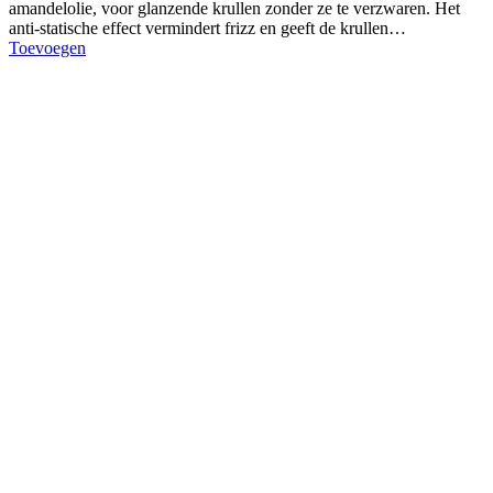
amandelolie, voor glanzende krullen zonder ze te verzwaren. Het
anti-statische effect vermindert frizz en geeft de krullen…
Toevoegen