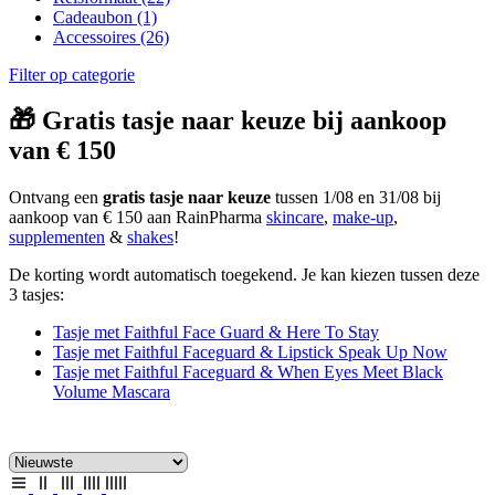
Cadeaubon
(1)
Accessoires
(26)
Filter op categorie
🎁 Gratis tasje naar keuze bij aankoop
van € 150
Ontvang een
gratis tasje naar keuze
tussen 1/08 en 31/08 bij
aankoop van € 150 aan RainPharma
skincare
,
make-up
,
supplementen
&
shakes
!
De korting wordt automatisch toegekend. Je kan kiezen tussen deze
3 tasjes:
Tasje met Faithful Face Guard & Here To Stay
Tasje met Faithful Faceguard & Lipstick Speak Up Now
Tasje met Faithful Faceguard & When Eyes Meet Black
Volume Mascara