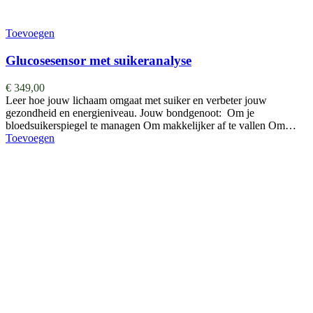
Toevoegen
Glucosesensor met suikeranalyse
€
349,00
Leer hoe jouw lichaam omgaat met suiker en verbeter jouw
gezondheid en energieniveau. Jouw bondgenoot: Om je
bloedsuikerspiegel te managen Om makkelijker af te vallen Om…
Toevoegen