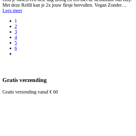
Met deze Refill kan je 2x jouw flesje hervullen. Vegan Zonder…
Lees meer
1
2
3
4
5
6
Gratis verzending
Gratis verzending vanaf € 60