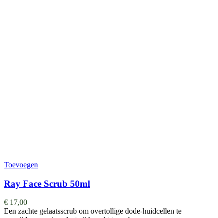
Toevoegen
Ray Face Scrub 50ml
€
17,00
Een zachte gelaatsscrub om overtollige dode-huidcellen te