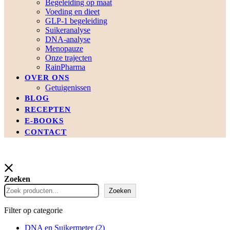
Begeleiding op maat
Voeding en dieet
GLP-1 begeleiding
Suikeranalyse
DNA-analyse
Menopauze
Onze trajecten
RainPharma
OVER ONS
Getuigenissen
BLOG
RECEPTEN
E-BOOKS
CONTACT
Zoeken
Zoeken
Filter op categorie
DNA en Suikermeter
(2)