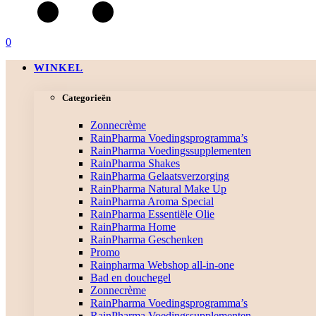
0
WINKEL
Categorieën
Zonnecrème
RainPharma Voedingsprogramma’s
RainPharma Voedingssupplementen
RainPharma Shakes
RainPharma Gelaatsverzorging
RainPharma Natural Make Up
RainPharma Aroma Special
RainPharma Essentiële Olie
RainPharma Home
RainPharma Geschenken
Promo
Rainpharma Webshop all-in-one
Bad en douchegel
Zonnecrème
RainPharma Voedingsprogramma’s
RainPharma Voedingssupplementen