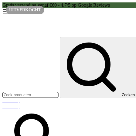
Gratis verzending vanaf €60 - 4,7/5 op Google Reviews
UITVERKOCHT
Zoeken:
Zoeken
Webshop
Webshop