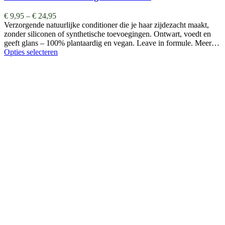
€
9,95
–
€
24,95
Verzorgende natuurlijke conditioner die je haar zijdezacht maakt,
zonder siliconen of synthetische toevoegingen. Ontwart, voedt en
geeft glans – 100% plantaardig en vegan. Leave in formule. Meer…
Opties selecteren