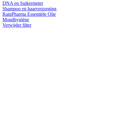
DNA en Suikermeter
Shampoo en haarverzorging
RainPharma Essentiële Olie
Mondhygiëne
Verwijder filter