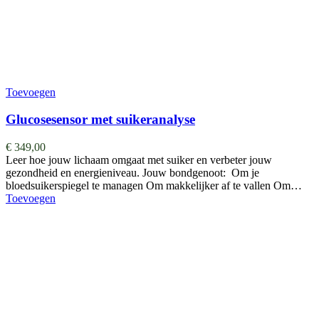
Toevoegen
Glucosesensor met suikeranalyse
€
349,00
Leer hoe jouw lichaam omgaat met suiker en verbeter jouw
gezondheid en energieniveau. Jouw bondgenoot: Om je
bloedsuikerspiegel te managen Om makkelijker af te vallen Om…
Toevoegen