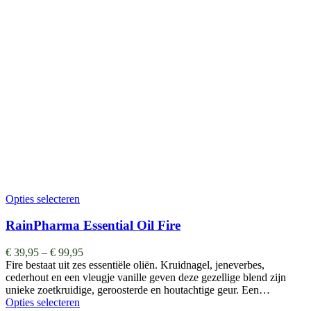
Opties selecteren
RainPharma Essential Oil Fire
€
39,95
–
€
99,95
Fire bestaat uit zes essentiële oliën. Kruidnagel, jeneverbes,
cederhout en een vleugje vanille geven deze gezellige blend zijn
unieke zoetkruidige, geroosterde en houtachtige geur. Een…
Opties selecteren