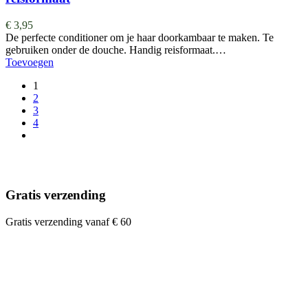
€
3,95
De perfecte conditioner om je haar doorkambaar te maken. Te
gebruiken onder de douche. Handig reisformaat.…
Toevoegen
1
2
3
4
Gratis verzending
Gratis verzending vanaf € 60