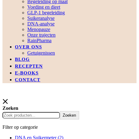
Begeleiding op maat
Voeding en dieet
GLP-1 begeleiding
Suikeranalyse
DNA-analyse
Menopauze
Onze trajecten
RainPharma
OVER ONS
Getuigenissen
BLOG
RECEPTEN
E-BOOKS
CONTACT
Zoeken
Zoeken
Filter op categorie
DNA en Suikermeter
(2)