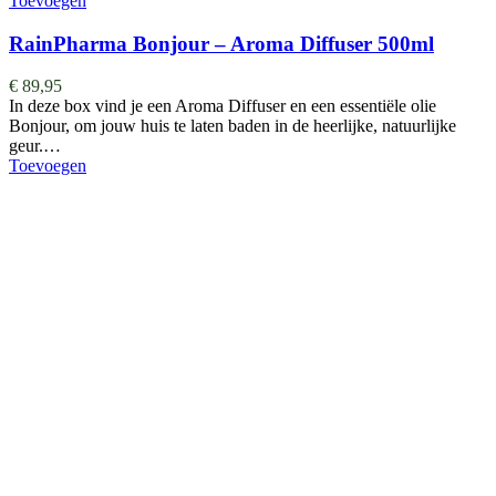
Toevoegen
RainPharma Bonjour – Aroma Diffuser 500ml
€
89,95
In deze box vind je een Aroma Diffuser en een essentiële olie
Bonjour, om jouw huis te laten baden in de heerlijke, natuurlijke
geur.…
Toevoegen