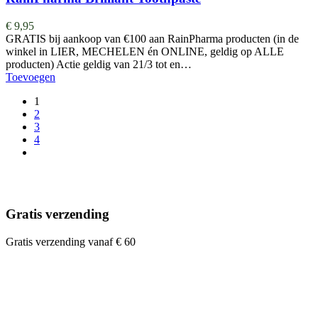
€
9,95
GRATIS bij aankoop van €100 aan RainPharma producten (in de
winkel in LIER, MECHELEN én ONLINE, geldig op ALLE
producten) Actie geldig van 21/3 tot en…
Toevoegen
1
2
3
4
Gratis verzending
Gratis verzending vanaf € 60