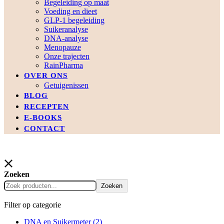
Begeleiding op maat
Voeding en dieet
GLP-1 begeleiding
Suikeranalyse
DNA-analyse
Menopauze
Onze trajecten
RainPharma
OVER ONS
Getuigenissen
BLOG
RECEPTEN
E-BOOKS
CONTACT
Zoeken
Zoeken
Filter op categorie
DNA en Suikermeter
(2)