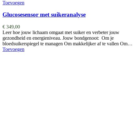
Toevoegen
Glucosesensor met suikeranalyse
€
349,00
Leer hoe jouw lichaam omgaat met suiker en verbeter jouw
gezondheid en energieniveau. Jouw bondgenoot: Om je
bloedsuikerspiegel te managen Om makkelijker af te vallen Om…
Toevoegen