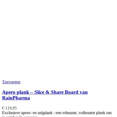
Toevoegen
Apero plank – Slice & Share Board van
RainPharma
€
119,95
Exclusieve apero- en snijplank : een robuuste, volhouten plank om