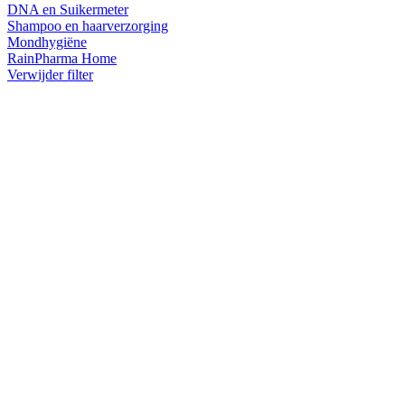
DNA en Suikermeter
Shampoo en haarverzorging
Mondhygiëne
RainPharma Home
Verwijder filter