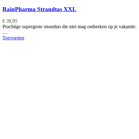
RainPharma Strandtas XXL
€
39,95
Prachtige supergrote strandtas die niet mag ontbreken op je vakantie.
…
Toevoegen