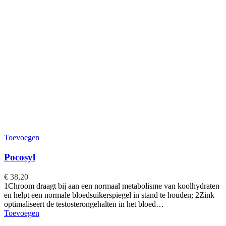
Toevoegen
Pocosyl
€
38,20
1Chroom draagt bij aan een normaal metabolisme van koolhydraten
en helpt een normale bloedsuikerspiegel in stand te houden; 2Zink
optimaliseert de testosterongehalten in het bloed…
Toevoegen