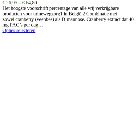
€
26,95
–
€
64,80
Het hoogste voorschrift percentage van alle vrij verkrijgbare
producten voor urinewegzorg1 in België.2 Combinatie met
zowel cranberry (veenbes) als D-mannose. Cranberry extract dat 40
mg PAC’s per dag…
Opties selecteren