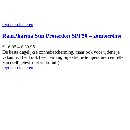
Opties selecteren
RainPharma Sun Protection SPF50 – zonnecrème
€
16,95
–
€
39,95
De beste dagelijkse zonnebescherming, maar ook voor tijdens je
vakantie. Biedt ook bescherming bij extreme temperaturen en felle
zon (zelf getest, niet verbrand!)…
Opties selecteren