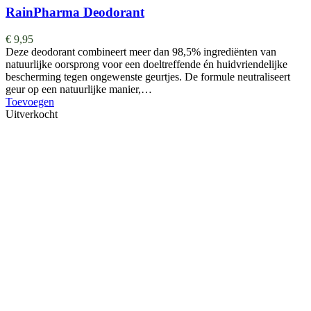
RainPharma Deodorant
€
9,95
Deze deodorant combineert meer dan 98,5% ingrediënten van
natuurlijke oorsprong voor een doeltreffende én huidvriendelijke
bescherming tegen ongewenste geurtjes. De formule neutraliseert
geur op een natuurlijke manier,…
Toevoegen
Uitverkocht