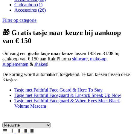
Cadeaubon
(1)
Accessoires
(26)
Filter op categorie
🎁 Gratis tasje naar keuze bij aankoop
van € 150
Ontvang een
gratis tasje naar keuze
tussen 1/08 en 31/08 bij
aankoop van € 150 aan RainPharma
skincare
,
make-up
,
supplementen
&
shakes
!
De korting wordt automatisch toegekend. Je kan kiezen tussen deze
3 tasjes:
Tasje met Faithful Face Guard & Here To Stay
Tasje met Faithful Faceguard & Lipstick Speak Up Now
Tasje met Faithful Faceguard & When Eyes Meet Black
Volume Mascara