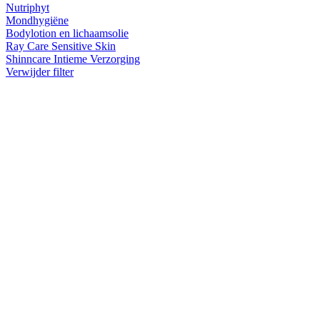
Nutriphyt
Mondhygiëne
Bodylotion en lichaamsolie
Ray Care Sensitive Skin
Shinncare Intieme Verzorging
Verwijder filter