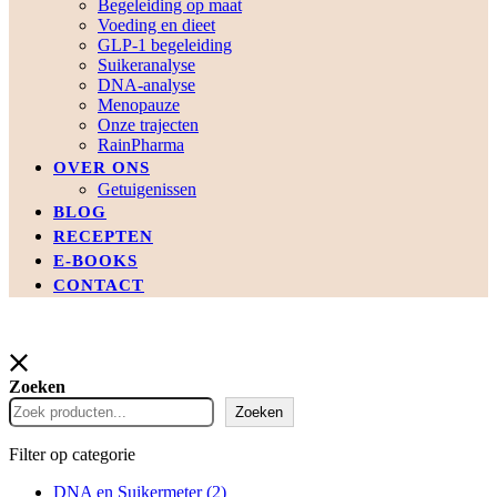
Begeleiding op maat
Voeding en dieet
GLP-1 begeleiding
Suikeranalyse
DNA-analyse
Menopauze
Onze trajecten
RainPharma
OVER ONS
Getuigenissen
BLOG
RECEPTEN
E-BOOKS
CONTACT
Zoeken
Zoeken
Filter op categorie
DNA en Suikermeter
(2)