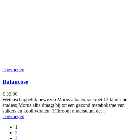
Toevoegen
Balancose
€
35,90
Wetenschappelijk bewezen Morus alba extract met 12 klinische
studies; Morus alba draagt bij tot een gezond metabolisme van
suikers en koolhydraten; 1Chroom ondersteunt de…
Toevoegen
1
2
3