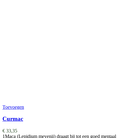
Toevoegen
Curmac
€
33,35
1Maca (Lepidium meyenii) draagt bij tot een goed mentaal