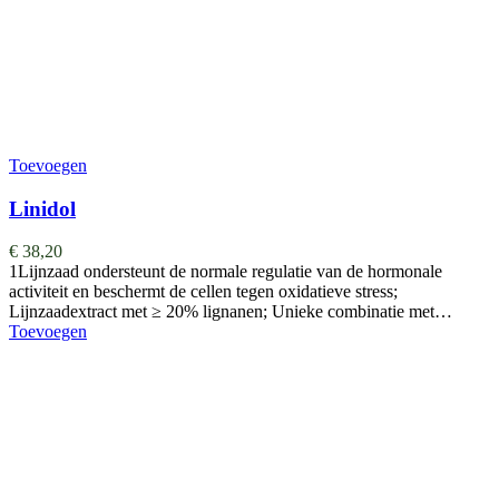
Toevoegen
Linidol
€
38,20
1Lijnzaad ondersteunt de normale regulatie van de hormonale
activiteit en beschermt de cellen tegen oxidatieve stress;
Lijnzaadextract met ≥ 20% lignanen; Unieke combinatie met…
Toevoegen