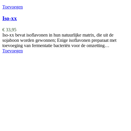
Toevoegen
Iso-xx
€
33,95
Iso-xx bevat isoflavonen in hun natuurlijke matrix, die uit de
sojaboon worden gewonnen; Enige isoflavonen preparaat met
toevoeging van fermentatie bacteriën voor de omzetting…
Toevoegen