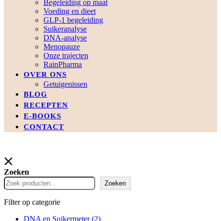
Begeleiding op maat
Voeding en dieet
GLP-1 begeleiding
Suikeranalyse
DNA-analyse
Menopauze
Onze trajecten
RainPharma
OVER ONS
Getuigenissen
BLOG
RECEPTEN
E-BOOKS
CONTACT
Zoeken
Zoeken
Filter op categorie
DNA en Suikermeter
(2)