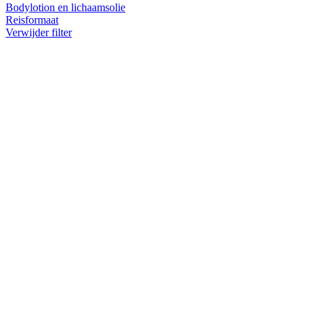
Bodylotion en lichaamsolie
Reisformaat
Verwijder filter