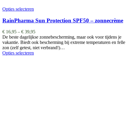
Opties selecteren
RainPharma Sun Protection SPF50 – zonnecrème
€
16,95
–
€
39,95
De beste dagelijkse zonnebescherming, maar ook voor tijdens je
vakantie. Biedt ook bescherming bij extreme temperaturen en felle
zon (zelf getest, niet verbrand!)…
Opties selecteren