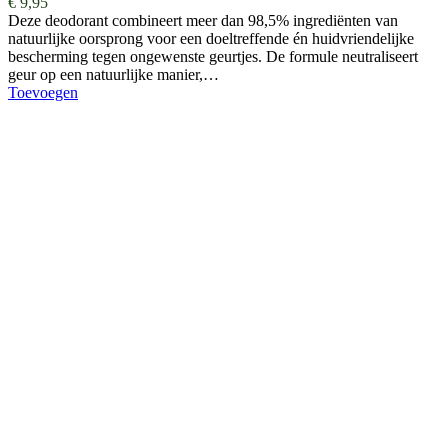
€
9,95
Deze deodorant combineert meer dan 98,5% ingrediënten van
natuurlijke oorsprong voor een doeltreffende én huidvriendelijke
bescherming tegen ongewenste geurtjes. De formule neutraliseert
geur op een natuurlijke manier,…
Toevoegen