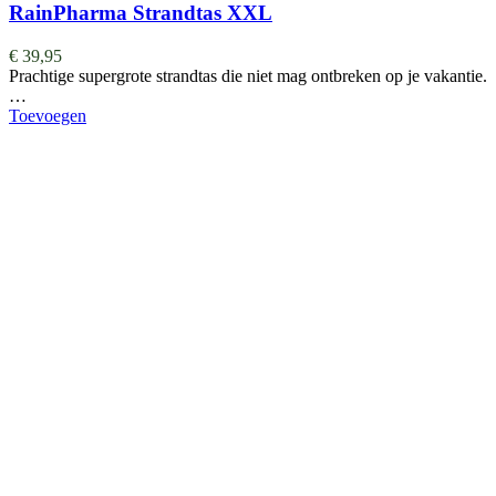
RainPharma Strandtas XXL
€
39,95
Prachtige supergrote strandtas die niet mag ontbreken op je vakantie.
…
Toevoegen