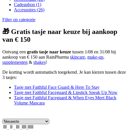
Cadeaubon
(1)
Accessoires
(26)
Filter op categorie
🎁 Gratis tasje naar keuze bij aankoop
van € 150
Ontvang een
gratis tasje naar keuze
tussen 1/08 en 31/08 bij
aankoop van € 150 aan RainPharma
skincare
,
make-up
,
supplementen
&
shakes
!
De korting wordt automatisch toegekend. Je kan kiezen tussen deze
3 tasjes:
Tasje met Faithful Face Guard & Here To Stay
Tasje met Faithful Faceguard & Lipstick Speak Up Now
Tasje met Faithful Faceguard & When Eyes Meet Black
Volume Mascara