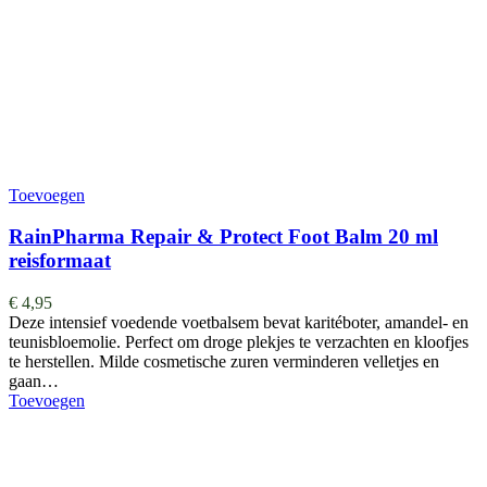
Toevoegen
RainPharma Repair & Protect Foot Balm 20 ml
reisformaat
€
4,95
Deze intensief voedende voetbalsem bevat karitéboter, amandel- en
teunisbloemolie. Perfect om droge plekjes te verzachten en kloofjes
te herstellen. Milde cosmetische zuren verminderen velletjes en
gaan…
Toevoegen