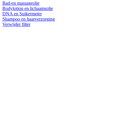
Bad-en massageolie
Bodylotion en lichaamsolie
DNA en Suikermeter
Shampoo en haarverzorging
Verwijder filter