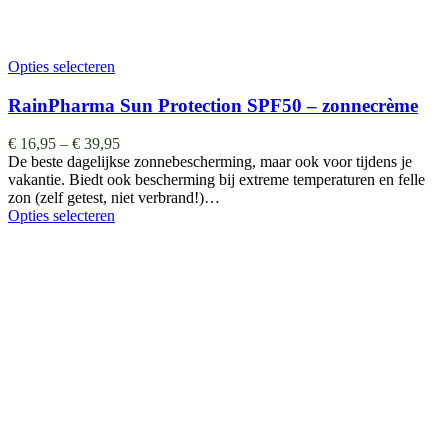
Opties selecteren
RainPharma Sun Protection SPF50 – zonnecrème
€
16,95
–
€
39,95
De beste dagelijkse zonnebescherming, maar ook voor tijdens je
vakantie. Biedt ook bescherming bij extreme temperaturen en felle
zon (zelf getest, niet verbrand!)…
Opties selecteren