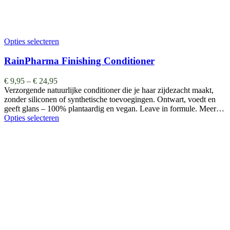
Opties selecteren
RainPharma Finishing Conditioner
€
9,95
–
€
24,95
Verzorgende natuurlijke conditioner die je haar zijdezacht maakt,
zonder siliconen of synthetische toevoegingen. Ontwart, voedt en
geeft glans – 100% plantaardig en vegan. Leave in formule. Meer…
Opties selecteren