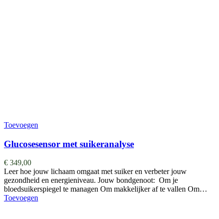
Toevoegen
Glucosesensor met suikeranalyse
€
349,00
Leer hoe jouw lichaam omgaat met suiker en verbeter jouw
gezondheid en energieniveau. Jouw bondgenoot: Om je
bloedsuikerspiegel te managen Om makkelijker af te vallen Om…
Toevoegen