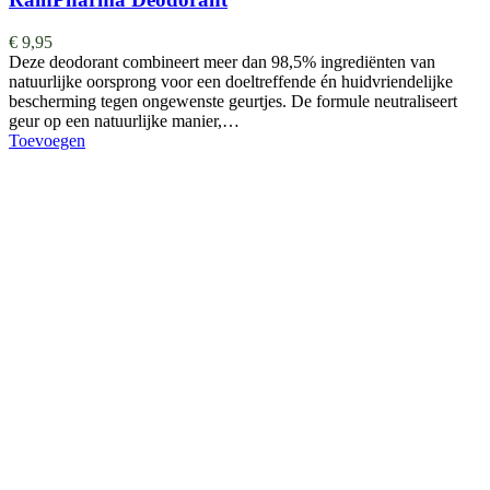
€
9,95
Deze deodorant combineert meer dan 98,5% ingrediënten van
natuurlijke oorsprong voor een doeltreffende én huidvriendelijke
bescherming tegen ongewenste geurtjes. De formule neutraliseert
geur op een natuurlijke manier,…
Toevoegen