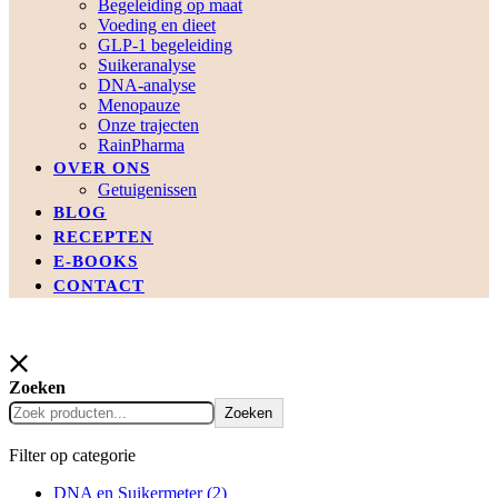
Begeleiding op maat
Voeding en dieet
GLP-1 begeleiding
Suikeranalyse
DNA-analyse
Menopauze
Onze trajecten
RainPharma
OVER ONS
Getuigenissen
BLOG
RECEPTEN
E-BOOKS
CONTACT
Zoeken
Zoeken
Filter op categorie
DNA en Suikermeter
(2)