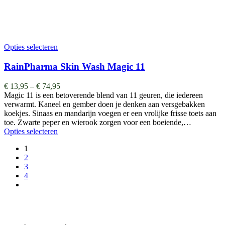
Opties selecteren
RainPharma Skin Wash Magic 11
€
13,95
–
€
74,95
Magic 11 is een betoverende blend van 11 geuren, die iedereen
verwarmt. Kaneel en gember doen je denken aan versgebakken
koekjes. Sinaas en mandarijn voegen er een vrolijke frisse toets aan
toe. Zwarte peper en wierook zorgen voor een boeiende,…
Opties selecteren
1
2
3
4