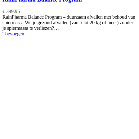
€
399,95
RainPharma Balance Program – duurzaam afvallen met behoud van
spiermassa Wil je gezond afvallen (van 5 tot 20 kg of meer) zonder
je spiermassa te verliezen?…
Toevoegen