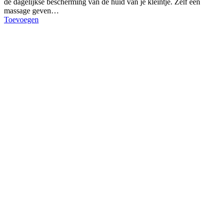
de dagelijkse bescherming van de huid van je kleintje. Zelf een
massage geven…
Toevoegen