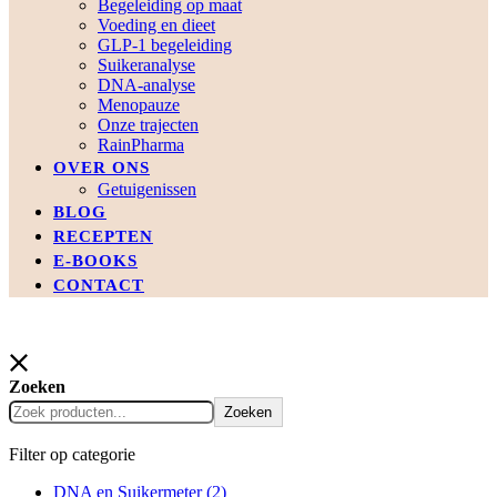
Begeleiding op maat
Voeding en dieet
GLP-1 begeleiding
Suikeranalyse
DNA-analyse
Menopauze
Onze trajecten
RainPharma
OVER ONS
Getuigenissen
BLOG
RECEPTEN
E-BOOKS
CONTACT
Zoeken
Zoeken
Filter op categorie
DNA en Suikermeter
(2)