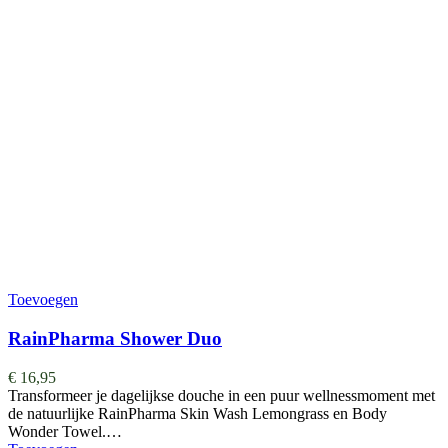
Toevoegen
RainPharma Shower Duo
€
16,95
Transformeer je dagelijkse douche in een puur wellnessmoment met
de natuurlijke RainPharma Skin Wash Lemongrass en Body
Wonder Towel.…