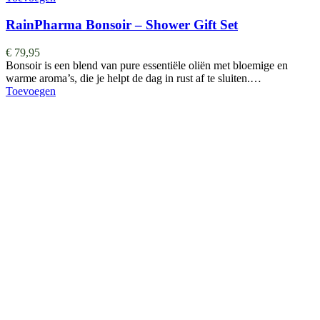
RainPharma Bonsoir – Shower Gift Set
€
79,95
Bonsoir is een blend van pure essentiële oliën met bloemige en
warme aroma’s, die je helpt de dag in rust af te sluiten.…
Toevoegen