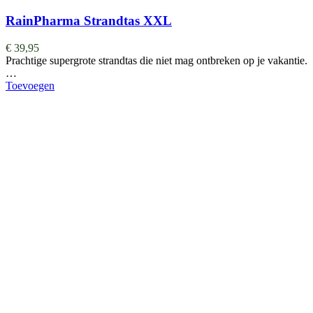
RainPharma Strandtas XXL
€
39,95
Prachtige supergrote strandtas die niet mag ontbreken op je vakantie.
…
Toevoegen