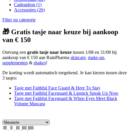
Cadeaubon
(1)
Accessoires
(26)
Filter op categorie
🎁 Gratis tasje naar keuze bij aankoop
van € 150
Ontvang een
gratis tasje naar keuze
tussen 1/08 en 31/08 bij
aankoop van € 150 aan RainPharma
skincare
,
make-up
,
supplementen
&
shakes
!
De korting wordt automatisch toegekend. Je kan kiezen tussen deze
3 tasjes:
Tasje met Faithful Face Guard & Here To Stay
Tasje met Faithful Faceguard & Lipstick Speak Up Now
Tasje met Faithful Faceguard & When Eyes Meet Black
Volume Mascara