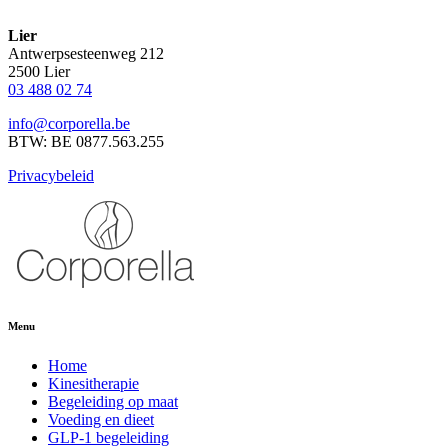
Lier
Antwerpsesteenweg 212
2500 Lier
03 488 02 74
info@corporella.be
BTW: BE 0877.563.255
Privacybeleid
Menu
Home
Kinesitherapie
Begeleiding op maat
Voeding en dieet
GLP-1 begeleiding