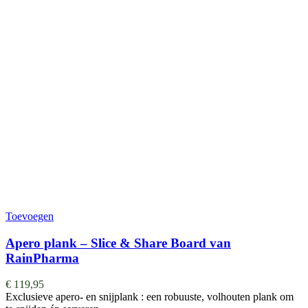
Toevoegen
Apero plank – Slice & Share Board van
RainPharma
€
119,95
Exclusieve apero- en snijplank : een robuuste, volhouten plank om