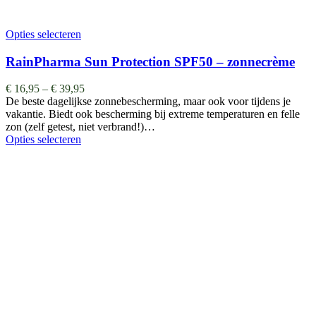
Opties selecteren
RainPharma Sun Protection SPF50 – zonnecrème
€
16,95
–
€
39,95
De beste dagelijkse zonnebescherming, maar ook voor tijdens je
vakantie. Biedt ook bescherming bij extreme temperaturen en felle
zon (zelf getest, niet verbrand!)…
Opties selecteren