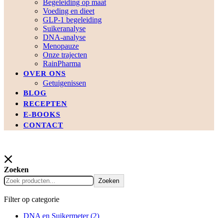
Begeleiding op maat
Voeding en dieet
GLP-1 begeleiding
Suikeranalyse
DNA-analyse
Menopauze
Onze trajecten
RainPharma
OVER ONS
Getuigenissen
BLOG
RECEPTEN
E-BOOKS
CONTACT
Zoeken
Zoeken
Filter op categorie
DNA en Suikermeter
(2)