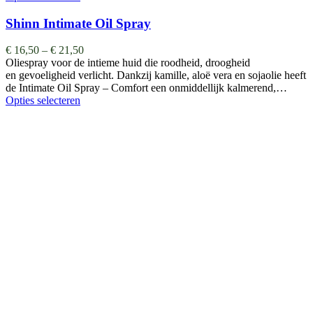
Shinn Intimate Oil Spray
€
16,50
–
€
21,50
Oliespray voor de intieme huid die roodheid, droogheid
en gevoeligheid verlicht. Dankzij kamille, aloë vera en sojaolie heeft
de Intimate Oil Spray – Comfort een onmiddellijk kalmerend,…
Opties selecteren