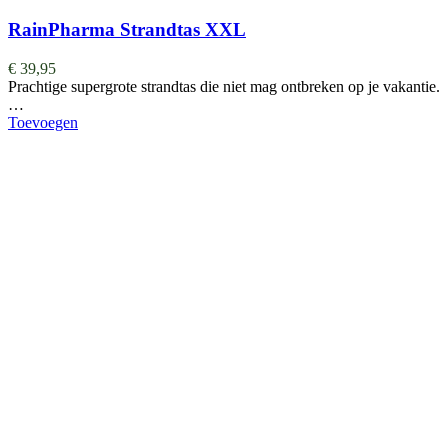
RainPharma Strandtas XXL
€
39,95
Prachtige supergrote strandtas die niet mag ontbreken op je vakantie.
…
Toevoegen