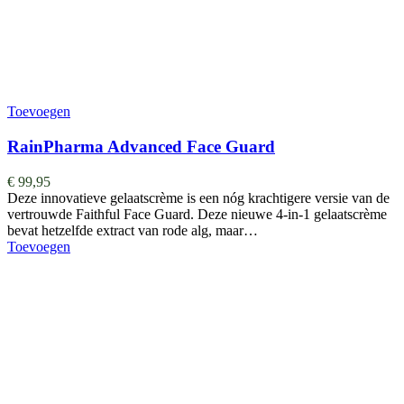
Toevoegen
RainPharma Advanced Face Guard
€
99,95
Deze innovatieve gelaatscrème is een nóg krachtigere versie van de
vertrouwde Faithful Face Guard. Deze nieuwe 4-in-1 gelaatscrème
bevat hetzelfde extract van rode alg, maar…
Toevoegen