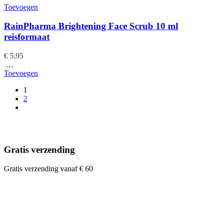
Toevoegen
RainPharma Brightening Face Scrub 10 ml
reisformaat
€
5,95
…
Toevoegen
1
2
Gratis verzending
Gratis verzending vanaf € 60