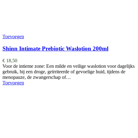
Toevoegen
Shinn Intimate Prebiotic Waslotion 200ml
€
18,50
Voor de intieme zone: Een milde en veilige waslotion voor dagelijks
gebruik, bij een droge, geïrriteerde of gevoelige huid, tijdens de
menopauze, de zwangerschap of…
Toevoegen