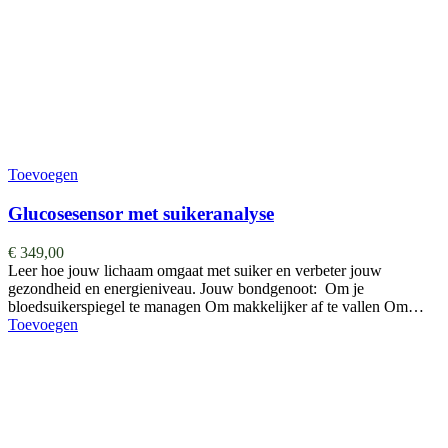
Toevoegen
Glucosesensor met suikeranalyse
€
349,00
Leer hoe jouw lichaam omgaat met suiker en verbeter jouw
gezondheid en energieniveau. Jouw bondgenoot: Om je
bloedsuikerspiegel te managen Om makkelijker af te vallen Om…
Toevoegen