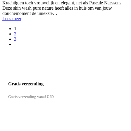
Krachtig en toch vrouwelijk en elegant, net als Pascale Naessens.
Deze skin wash pure nature heeft alles in huis om van jouw
douchemoment de uniekste…
Lees meer
1
2
3
Gratis verzending
Gratis verzending vanaf € 60