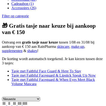
Cadeaubon
(1)
Accessoires
(26)
Filter op categorie
🎁 Gratis tasje naar keuze bij aankoop
van € 150
Ontvang een
gratis tasje naar keuze
tussen 1/08 en 31/08 bij
aankoop van € 150 aan RainPharma
skincare
,
make-up
,
supplementen
&
shakes
!
De korting wordt automatisch toegekend. Je kan kiezen tussen deze
3 tasjes:
Tasje met Faithful Face Guard & Here To Stay
Tasje met Faithful Faceguard & Lipstick Speak Up Now
Tasje met Faithful Faceguard & When Eyes Meet Black
Volume Mascara