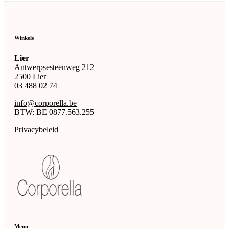
Winkels
Lier
Antwerpsesteenweg 212
2500 Lier
03 488 02 74
info@corporella.be
BTW: BE 0877.563.255
Privacybeleid
Menu