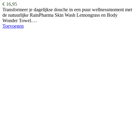
€
16,95
Transformeer je dagelijkse douche in een puur wellnessmoment met
de natuurlijke RainPharma Skin Wash Lemongrass en Body
Wonder Towel.…
Toevoegen