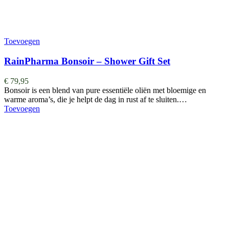
Toevoegen
RainPharma Bonsoir – Shower Gift Set
€
79,95
Bonsoir is een blend van pure essentiële oliën met bloemige en
warme aroma’s, die je helpt de dag in rust af te sluiten.…
Toevoegen