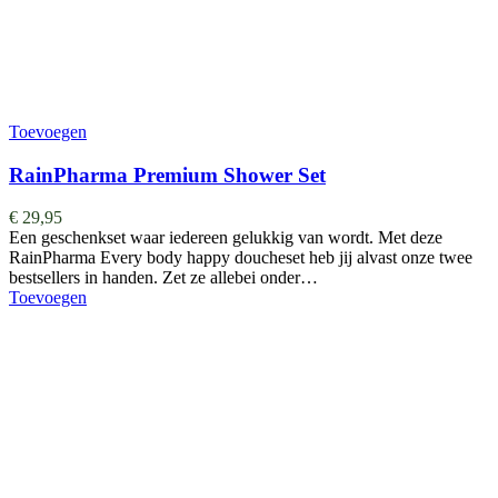
Toevoegen
RainPharma Premium Shower Set
€
29,95
Een geschenkset waar iedereen gelukkig van wordt. Met deze
RainPharma Every body happy doucheset heb jij alvast onze twee
bestsellers in handen. Zet ze allebei onder…
Toevoegen