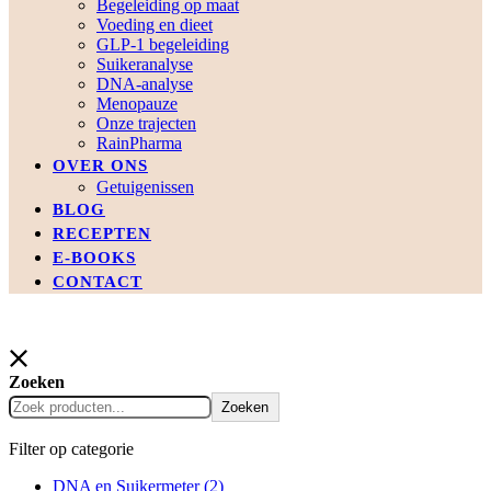
Begeleiding op maat
Voeding en dieet
GLP-1 begeleiding
Suikeranalyse
DNA-analyse
Menopauze
Onze trajecten
RainPharma
OVER ONS
Getuigenissen
BLOG
RECEPTEN
E-BOOKS
CONTACT
Zoeken
Zoeken
Filter op categorie
DNA en Suikermeter
(2)