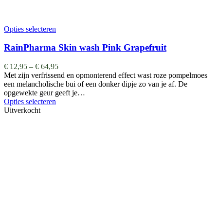
Opties selecteren
RainPharma Skin wash Pink Grapefruit
€
12,95
–
€
64,95
Met zijn verfrissend en opmonterend effect wast roze pompelmoes
een melancholische bui of een donker dipje zo van je af. De
opgewekte geur geeft je…
Opties selecteren
Uitverkocht