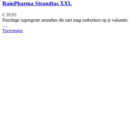
RainPharma Strandtas XXL
€
39,95
Prachtige supergrote strandtas die niet mag ontbreken op je vakantie.
…
Toevoegen