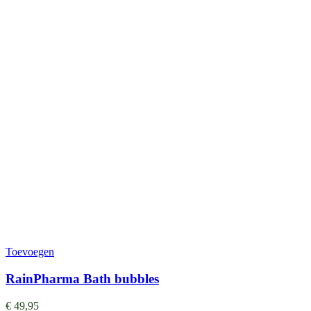
Toevoegen
RainPharma Bath bubbles
€
49,95