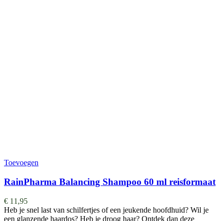
Toevoegen
RainPharma Balancing Shampoo 60 ml reisformaat
€
11,95
Heb je snel last van schilfertjes of een jeukende hoofdhuid? Wil je
een glanzende haardos? Heb je droog haar? Ontdek dan deze