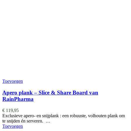
Toevoegen
Apero plank – Slice & Share Board van
RainPharma
€
119,95
Exclusieve apero- en snijplank : een robuuste, volhouten plank om
te snijden én serveren. …
Toevoegen