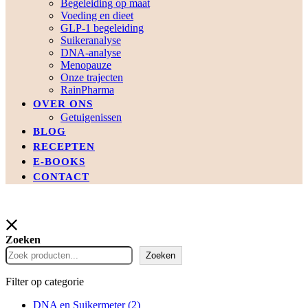
Begeleiding op maat
Voeding en dieet
GLP-1 begeleiding
Suikeranalyse
DNA-analyse
Menopauze
Onze trajecten
RainPharma
OVER ONS
Getuigenissen
BLOG
RECEPTEN
E-BOOKS
CONTACT
Zoeken
Zoeken
Filter op categorie
DNA en Suikermeter
(2)