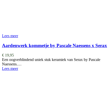
Lees meer
Aardenwerk kommetje by Pascale Naessens x Serax
€
19,95
Een oogverblindend uniek stuk keramiek van Serax by Pascale
Naessens.…
Lees meer