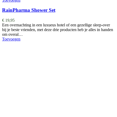
Toevoegen
RainPharma Shower Set
€
19,95
Een overnachting in een luxueus hotel of een gezellige sleep-over
bij je beste vrienden, met deze drie producten heb je alles in handen
om overal…
Toevoegen