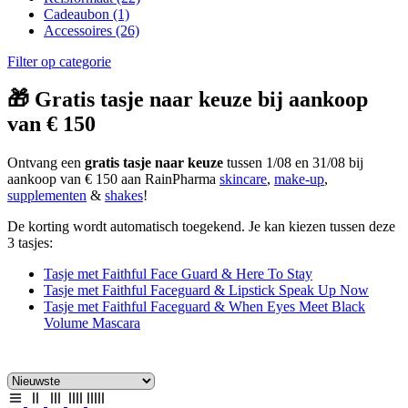
Cadeaubon
(1)
Accessoires
(26)
Filter op categorie
🎁 Gratis tasje naar keuze bij aankoop
van € 150
Ontvang een
gratis tasje naar keuze
tussen 1/08 en 31/08 bij
aankoop van € 150 aan RainPharma
skincare
,
make-up
,
supplementen
&
shakes
!
De korting wordt automatisch toegekend. Je kan kiezen tussen deze
3 tasjes:
Tasje met Faithful Face Guard & Here To Stay
Tasje met Faithful Faceguard & Lipstick Speak Up Now
Tasje met Faithful Faceguard & When Eyes Meet Black
Volume Mascara