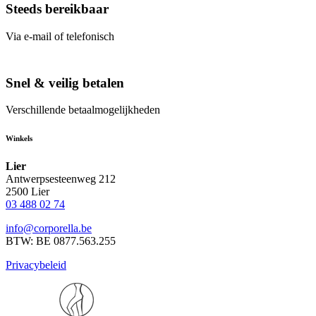
Steeds bereikbaar
Via e-mail of telefonisch
Snel & veilig betalen
Verschillende betaalmogelijkheden
Winkels
Lier
Antwerpsesteenweg 212
2500 Lier
03 488 02 74
info@corporella.be
BTW: BE 0877.563.255
Privacybeleid