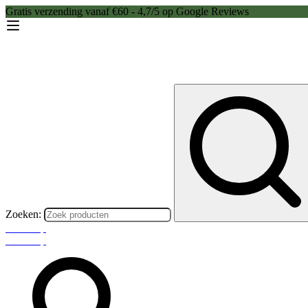
Gratis verzending vanaf €60 - 4,7/5 op Google Reviews
Zoeken:
Webshop
Webshop