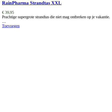
RainPharma Strandtas XXL
€
39,95
Prachtige supergrote strandtas die niet mag ontbreken op je vakantie.
…
Toevoegen