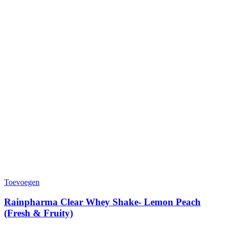
Toevoegen
Rainpharma Clear Whey Shake- Lemon Peach
(Fresh & Fruity)