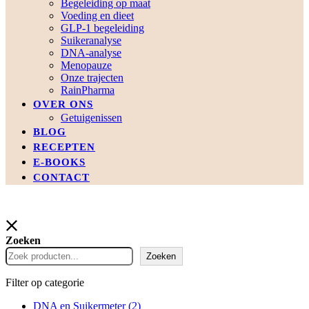
Begeleiding op maat
Voeding en dieet
GLP-1 begeleiding
Suikeranalyse
DNA-analyse
Menopauze
Onze trajecten
RainPharma
OVER ONS
Getuigenissen
BLOG
RECEPTEN
E-BOOKS
CONTACT
Zoeken
Zoeken
Filter op categorie
DNA en Suikermeter
(2)