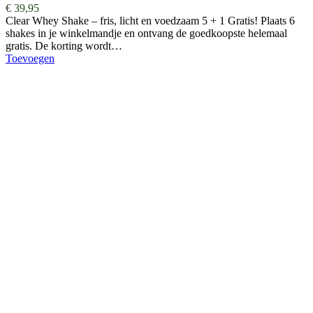
€
39,95
Clear Whey Shake – fris, licht en voedzaam 5 + 1 Gratis! Plaats 6
shakes in je winkelmandje en ontvang de goedkoopste helemaal
gratis. De korting wordt…
Toevoegen