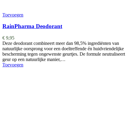
Toevoegen
RainPharma Deodorant
€
9,95
Deze deodorant combineert meer dan 98,5% ingrediënten van
natuurlijke oorsprong voor een doeltreffende én huidvriendelijke
bescherming tegen ongewenste geurtjes. De formule neutraliseert
geur op een natuurlijke manier,…
Toevoegen