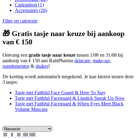
Cadeaubon
(1)
Accessoires
(26)
Filter op categorie
🎁 Gratis tasje naar keuze bij aankoop
van € 150
Ontvang een
gratis tasje naar keuze
tussen 1/08 en 31/08 bij
aankoop van € 150 aan RainPharma
skincare
,
make-up
,
supplementen
&
shakes
!
De korting wordt automatisch toegekend. Je kan kiezen tussen deze
3 tasjes:
Tasje met Faithful Face Guard & Here To Stay
Tasje met Faithful Faceguard & Lipstick Speak Up Now
Tasje met Faithful Faceguard & When Eyes Meet Black
Volume Mascara