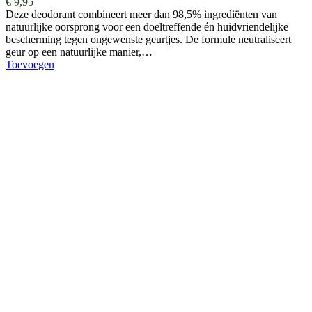
€
9,95
Deze deodorant combineert meer dan 98,5% ingrediënten van
natuurlijke oorsprong voor een doeltreffende én huidvriendelijke
bescherming tegen ongewenste geurtjes. De formule neutraliseert
geur op een natuurlijke manier,…
Toevoegen