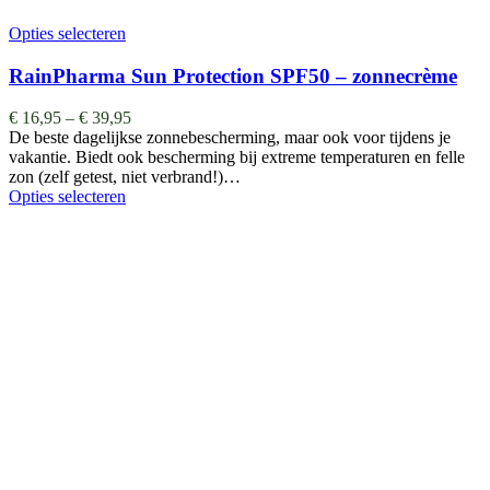
Opties selecteren
RainPharma Sun Protection SPF50 – zonnecrème
€
16,95
–
€
39,95
De beste dagelijkse zonnebescherming, maar ook voor tijdens je
vakantie. Biedt ook bescherming bij extreme temperaturen en felle
zon (zelf getest, niet verbrand!)…
Opties selecteren