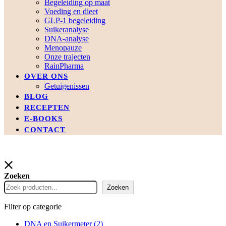
Begeleiding op maat
Voeding en dieet
GLP-1 begeleiding
Suikeranalyse
DNA-analyse
Menopauze
Onze trajecten
RainPharma
OVER ONS
Getuigenissen
BLOG
RECEPTEN
E-BOOKS
CONTACT
Zoeken
Zoeken
Filter op categorie
DNA en Suikermeter
(2)