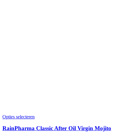
Opties selecteren
RainPharma Classic After Oil Virgin Mojito