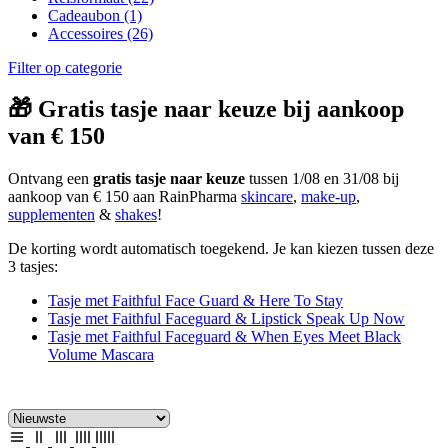
Cadeaubon
(1)
Accessoires
(26)
Filter op categorie
🎁 Gratis tasje naar keuze bij aankoop
van € 150
Ontvang een
gratis tasje naar keuze
tussen 1/08 en 31/08 bij
aankoop van € 150 aan RainPharma
skincare
,
make-up
,
supplementen
&
shakes
!
De korting wordt automatisch toegekend. Je kan kiezen tussen deze
3 tasjes:
Tasje met Faithful Face Guard & Here To Stay
Tasje met Faithful Faceguard & Lipstick Speak Up Now
Tasje met Faithful Faceguard & When Eyes Meet Black
Volume Mascara