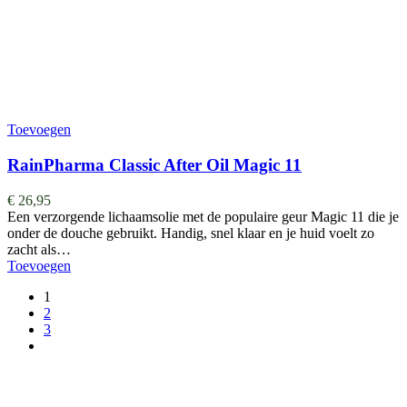
Toevoegen
RainPharma Classic After Oil Magic 11
€
26,95
Een verzorgende lichaamsolie met de populaire geur Magic 11 die je
onder de douche gebruikt. Handig, snel klaar en je huid voelt zo
zacht als…
Toevoegen
1
2
3