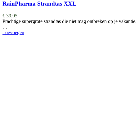
RainPharma Strandtas XXL
€
39,95
Prachtige supergrote strandtas die niet mag ontbreken op je vakantie.
…
Toevoegen