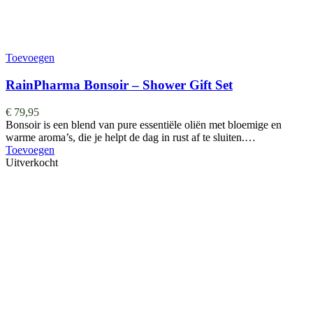
Toevoegen
RainPharma Bonsoir – Shower Gift Set
€
79,95
Bonsoir is een blend van pure essentiële oliën met bloemige en
warme aroma’s, die je helpt de dag in rust af te sluiten.…
Toevoegen
Uitverkocht