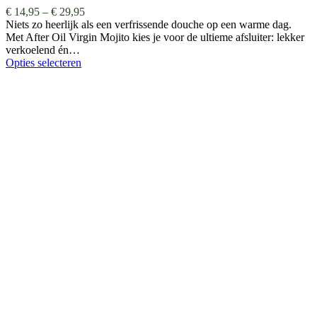
€
14,95
–
€
29,95
Niets zo heerlijk als een verfrissende douche op een warme dag.
Met After Oil Virgin Mojito kies je voor de ultieme afsluiter: lekker
verkoelend én…
Opties selecteren