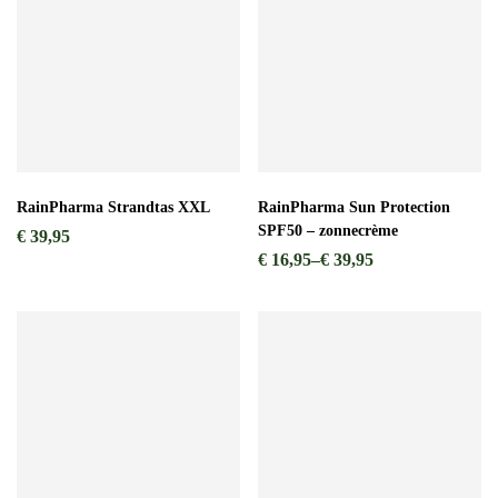
RainPharma Strandtas XXL
RainPharma Sun Protection
SPF50 – zonnecrème
€
39,95
€
16,95
–
€
39,95