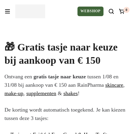
0
WEBSHOP
🎁 Gratis tasje naar keuze
bij aankoop van € 150
Ontvang een
gratis tasje naar keuze
tussen 1/08 en
31/08 bij aankoop van € 150 aan RainPharma
skincare
,
make-up
,
supplementen
&
shakes
!
De korting wordt automatisch toegekend. Je kan kiezen
tussen deze 3 tasjes: