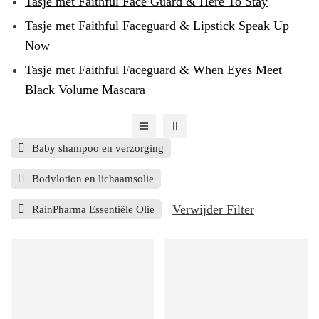
Tasje met Faithful Face Guard & Here To Stay
Tasje met Faithful Faceguard & Lipstick Speak Up
Now
Tasje met Faithful Faceguard & When Eyes Meet
Black Volume Mascara
Baby shampoo en verzorging
Bodylotion en lichaamsolie
Verwijder Filter
RainPharma Essentiële Olie