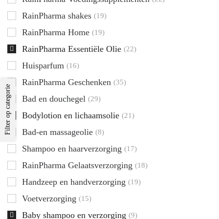
RainPharma shakes
(19)
RainPharma Home
(19)
RainPharma Essentiële Olie
(22)
Huisparfum
(16)
RainPharma Geschenken
(35)
Filter op categorie
Bad en douchegel
(29)
Bodylotion en lichaamsolie
(21)
Bad-en massageolie
(8)
Shampoo en haarverzorging
(17)
RainPharma Gelaatsverzorging
(18)
Handzeep en handverzorging
(19)
Voetverzorging
(15)
Baby shampoo en verzorging
(9)