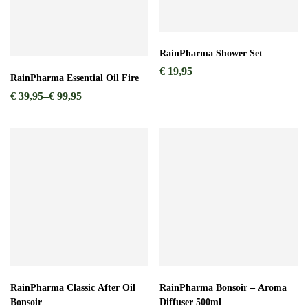
RainPharma Shower Set
€
19,95
RainPharma Essential Oil Fire
€
39,95
–
€
99,95
RainPharma Classic After Oil
RainPharma Bonsoir – Aroma
Bonsoir
Diffuser 500ml