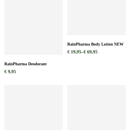
RainPharma Body Lotion NEW
€
19,95
–
€
69,95
RainPharma Deodorant
€
9,95