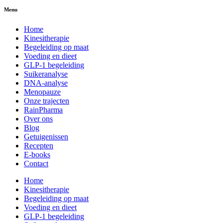
Menu
Home
Kinesitherapie
Begeleiding op maat
Voeding en dieet
GLP-1 begeleiding
Suikeranalyse
DNA-analyse
Menopauze
Onze trajecten
RainPharma
Over ons
Blog
Getuigenissen
Recepten
E-books
Contact
Home
Kinesitherapie
Begeleiding op maat
Voeding en dieet
GLP-1 begeleiding