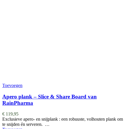
Toevoegen
Apero plank – Slice & Share Board van
RainPharma
€
119,95
Exclusieve apero- en snijplank : een robuuste, volhouten plank om
te snijden én serveren. …