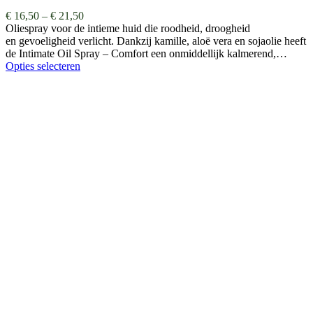
€
16,50
–
€
21,50
Oliespray voor de intieme huid die roodheid, droogheid
en gevoeligheid verlicht. Dankzij kamille, aloë vera en sojaolie heeft
de Intimate Oil Spray – Comfort een onmiddellijk kalmerend,…
Opties selecteren