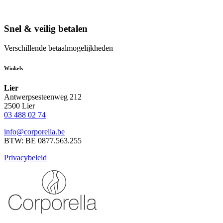
Snel & veilig betalen
Verschillende betaalmogelijkheden
Winkels
Lier
Antwerpsesteenweg 212
2500 Lier
03 488 02 74
info@corporella.be
BTW: BE 0877.563.255
Privacybeleid