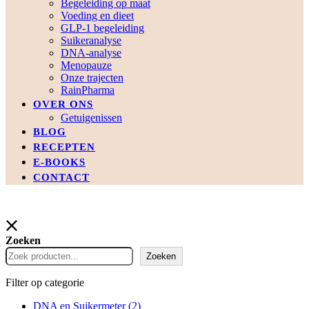
Begeleiding op maat
Voeding en dieet
GLP-1 begeleiding
Suikeranalyse
DNA-analyse
Menopauze
Onze trajecten
RainPharma
OVER ONS
Getuigenissen
BLOG
RECEPTEN
E-BOOKS
CONTACT
Zoeken
Zoeken
Filter op categorie
DNA en Suikermeter
(2)