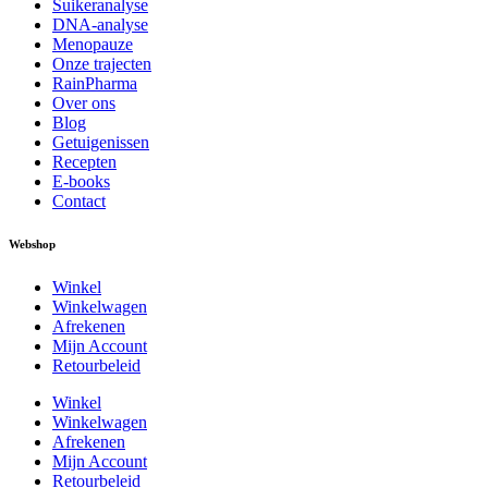
Suikeranalyse
DNA-analyse
Menopauze
Onze trajecten
RainPharma
Over ons
Blog
Getuigenissen
Recepten
E-books
Contact
Webshop
Winkel
Winkelwagen
Afrekenen
Mijn Account
Retourbeleid
Winkel
Winkelwagen
Afrekenen
Mijn Account
Retourbeleid