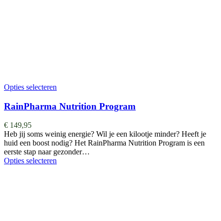
Opties selecteren
RainPharma Nutrition Program
€
149,95
Heb jij soms weinig energie? Wil je een kilootje minder? Heeft je
huid een boost nodig? Het RainPharma Nutrition Program is een
eerste stap naar gezonder…
Opties selecteren