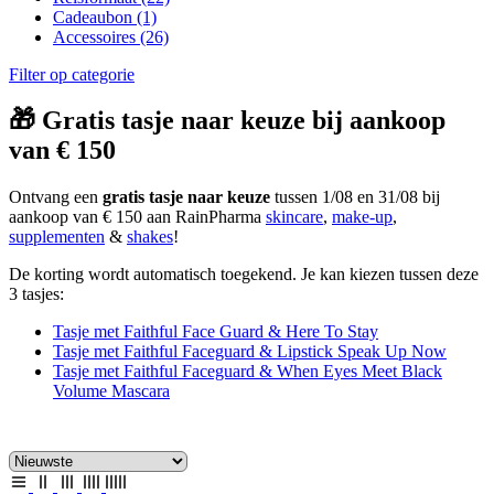
Cadeaubon
(1)
Accessoires
(26)
Filter op categorie
🎁 Gratis tasje naar keuze bij aankoop
van € 150
Ontvang een
gratis tasje naar keuze
tussen 1/08 en 31/08 bij
aankoop van € 150 aan RainPharma
skincare
,
make-up
,
supplementen
&
shakes
!
De korting wordt automatisch toegekend. Je kan kiezen tussen deze
3 tasjes:
Tasje met Faithful Face Guard & Here To Stay
Tasje met Faithful Faceguard & Lipstick Speak Up Now
Tasje met Faithful Faceguard & When Eyes Meet Black
Volume Mascara