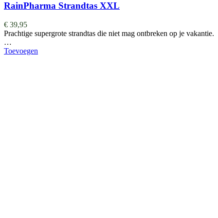
RainPharma Strandtas XXL
€
39,95
Prachtige supergrote strandtas die niet mag ontbreken op je vakantie.
…
Toevoegen