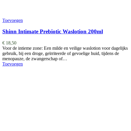
Toevoegen
Shinn Intimate Prebiotic Waslotion 200ml
€
18,50
Voor de intieme zone: Een milde en veilige waslotion voor dagelijks
gebruik, bij een droge, geïrriteerde of gevoelige huid, tijdens de
menopauze, de zwangerschap of…
Toevoegen