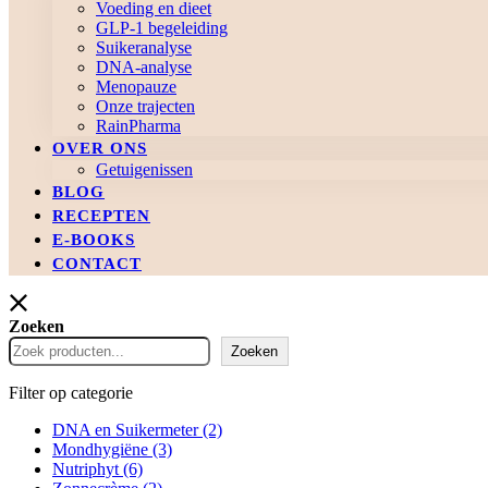
Voeding en dieet
GLP-1 begeleiding
Suikeranalyse
DNA-analyse
Menopauze
Onze trajecten
RainPharma
OVER ONS
Getuigenissen
BLOG
RECEPTEN
E-BOOKS
CONTACT
Zoeken
Zoeken
Filter op categorie
DNA en Suikermeter
(2)
Mondhygiëne
(3)
Nutriphyt
(6)