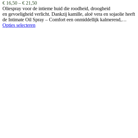
€
16,50
–
€
21,50
Oliespray voor de intieme huid die roodheid, droogheid
en gevoeligheid verlicht. Dankzij kamille, aloë vera en sojaolie heeft
de Intimate Oil Spray – Comfort een onmiddellijk kalmerend,…
Opties selecteren