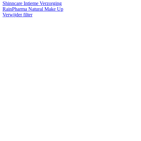
Shinncare Intieme Verzorging
RainPharma Natural Make Up
Verwijder filter