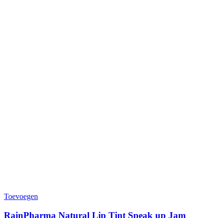
Toevoegen
RainPharma Natural Lip Tint Speak up Jam