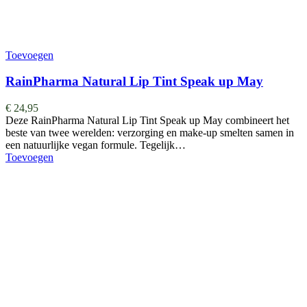
Toevoegen
RainPharma Natural Lip Tint Speak up May
€
24,95
Deze RainPharma Natural Lip Tint Speak up May combineert het
beste van twee werelden: verzorging en make-up smelten samen in
een natuurlijke vegan formule. Tegelijk…
Toevoegen