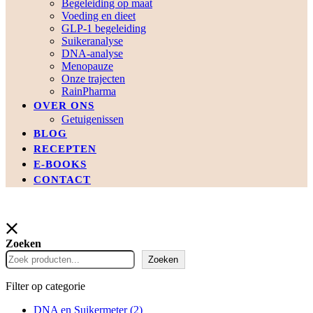
Begeleiding op maat
Voeding en dieet
GLP-1 begeleiding
Suikeranalyse
DNA-analyse
Menopauze
Onze trajecten
RainPharma
OVER ONS
Getuigenissen
BLOG
RECEPTEN
E-BOOKS
CONTACT
Zoeken
Zoeken
Filter op categorie
DNA en Suikermeter
(2)