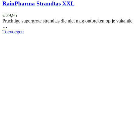
RainPharma Strandtas XXL
€
39,95
Prachtige supergrote strandtas die niet mag ontbreken op je vakantie.
…
Toevoegen