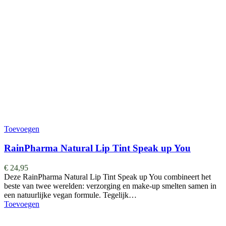
Toevoegen
RainPharma Natural Lip Tint Speak up You
€
24,95
Deze RainPharma Natural Lip Tint Speak up You combineert het
beste van twee werelden: verzorging en make-up smelten samen in
een natuurlijke vegan formule. Tegelijk…
Toevoegen