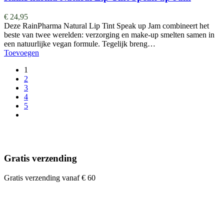
€
24,95
Deze RainPharma Natural Lip Tint Speak up Jam combineert het
beste van twee werelden: verzorging en make-up smelten samen in
een natuurlijke vegan formule. Tegelijk breng…
Toevoegen
1
2
3
4
5
Gratis verzending
Gratis verzending vanaf € 60