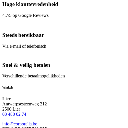
Hoge klanttevredenheid
4,7/5 op Google Reviews
Steeds bereikbaar
Via e-mail of telefonisch
Snel & veilig betalen
Verschillende betaalmogelijkheden
Winkels
Lier
Antwerpsesteenweg 212
2500 Lier
03 488 02 74
info@corporella.be