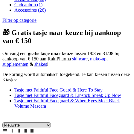
Cadeaubon
(1)
Accessoires
(26)
Filter op categorie
🎁 Gratis tasje naar keuze bij aankoop
van € 150
Ontvang een
gratis tasje naar keuze
tussen 1/08 en 31/08 bij
aankoop van € 150 aan RainPharma
skincare
,
make-up
,
supplementen
&
shakes
!
De korting wordt automatisch toegekend. Je kan kiezen tussen deze
3 tasjes:
Tasje met Faithful Face Guard & Here To Stay
Tasje met Faithful Faceguard & Lipstick Speak Up Now
Tasje met Faithful Faceguard & When Eyes Meet Black
Volume Mascara