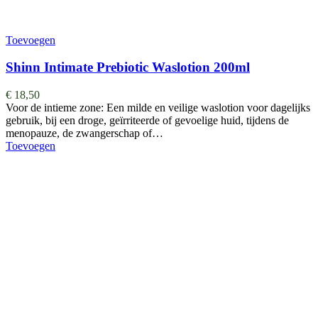
Toevoegen
Shinn Intimate Prebiotic Waslotion 200ml
€
18,50
Voor de intieme zone: Een milde en veilige waslotion voor dagelijks
gebruik, bij een droge, geïrriteerde of gevoelige huid, tijdens de
menopauze, de zwangerschap of…
Toevoegen