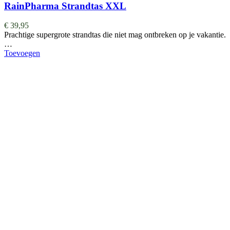
RainPharma Strandtas XXL
€
39,95
Prachtige supergrote strandtas die niet mag ontbreken op je vakantie.
…
Toevoegen