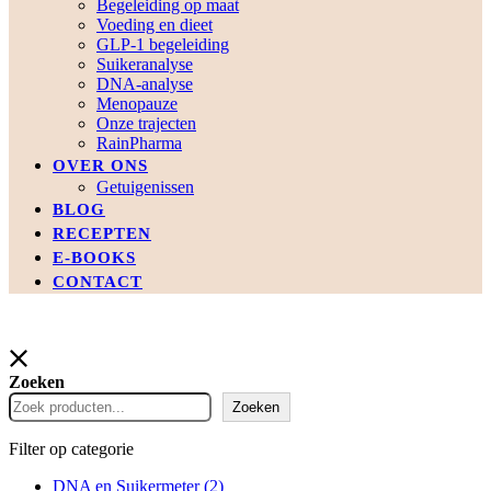
Begeleiding op maat
Voeding en dieet
GLP-1 begeleiding
Suikeranalyse
DNA-analyse
Menopauze
Onze trajecten
RainPharma
OVER ONS
Getuigenissen
BLOG
RECEPTEN
E-BOOKS
CONTACT
Zoeken
Zoeken
Filter op categorie
DNA en Suikermeter
(2)