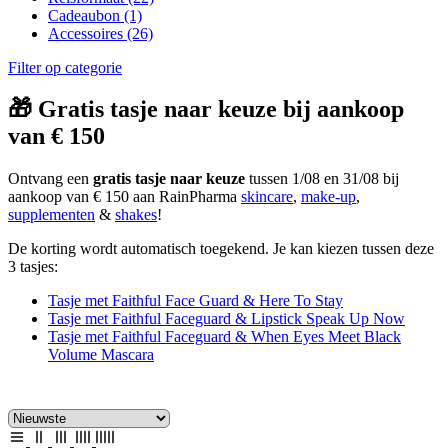
Cadeaubon
(1)
Accessoires
(26)
Filter op categorie
🎁 Gratis tasje naar keuze bij aankoop
van € 150
Ontvang een
gratis tasje naar keuze
tussen 1/08 en 31/08 bij
aankoop van € 150 aan RainPharma
skincare
,
make-up
,
supplementen
&
shakes
!
De korting wordt automatisch toegekend. Je kan kiezen tussen deze
3 tasjes:
Tasje met Faithful Face Guard & Here To Stay
Tasje met Faithful Faceguard & Lipstick Speak Up Now
Tasje met Faithful Faceguard & When Eyes Meet Black
Volume Mascara