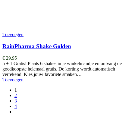
Toevoegen
RainPharma Shake Golden
€
29,95
5 + 1 Gratis! Plaats 6 shakes in je winkelmandje en ontvang de
goedkoopste helemaal gratis. De korting wordt automatisch
verrekend. Kies jouw favoriete smaken…
Toevoegen
1
2
3
4