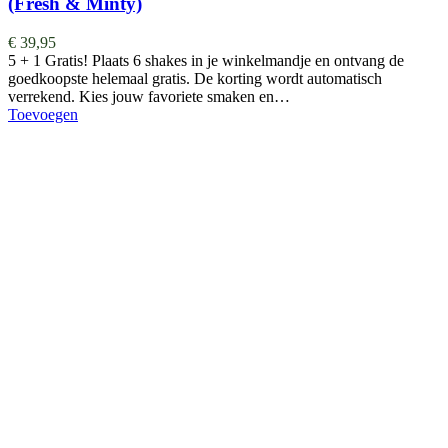
(Fresh & Minty)
€
39,95
5 + 1 Gratis! Plaats 6 shakes in je winkelmandje en ontvang de
goedkoopste helemaal gratis. De korting wordt automatisch
verrekend. Kies jouw favoriete smaken en…
Toevoegen