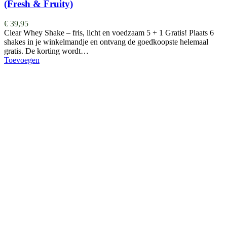
(Fresh & Fruity)
€
39,95
Clear Whey Shake – fris, licht en voedzaam 5 + 1 Gratis! Plaats 6
shakes in je winkelmandje en ontvang de goedkoopste helemaal
gratis. De korting wordt…
Toevoegen