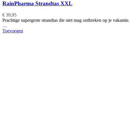
RainPharma Strandtas XXL
€
39,95
Prachtige supergrote strandtas die niet mag ontbreken op je vakantie.
…
Toevoegen