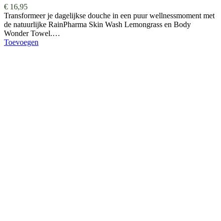
€
16,95
Transformeer je dagelijkse douche in een puur wellnessmoment met
de natuurlijke RainPharma Skin Wash Lemongrass en Body
Wonder Towel.…
Toevoegen