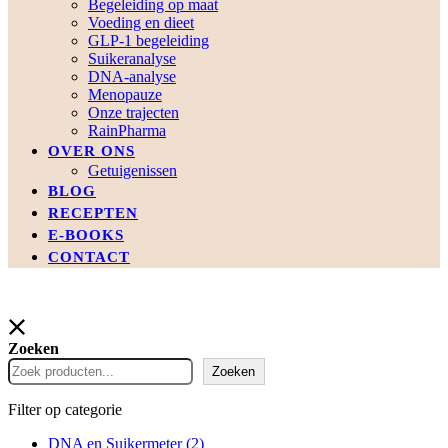
Begeleiding op maat
Voeding en dieet
GLP-1 begeleiding
Suikeranalyse
DNA-analyse
Menopauze
Onze trajecten
RainPharma
OVER ONS
Getuigenissen
BLOG
RECEPTEN
E-BOOKS
CONTACT
Zoeken
Zoeken
Filter op categorie
DNA en Suikermeter
(2)