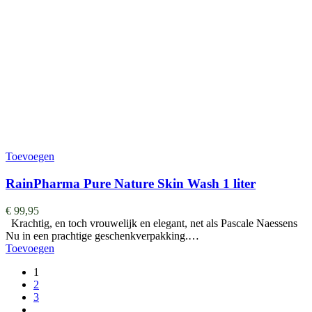
Toevoegen
RainPharma Pure Nature Skin Wash 1 liter
€
99,95
Krachtig, en toch vrouwelijk en elegant, net als Pascale Naessens
Nu in een prachtige geschenkverpakking.…
Toevoegen
1
2
3