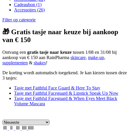
Cadeaubon
(1)
Accessoires
(26)
Filter op categorie
🎁 Gratis tasje naar keuze bij aankoop
van € 150
Ontvang een
gratis tasje naar keuze
tussen 1/08 en 31/08 bij
aankoop van € 150 aan RainPharma
skincare
,
make-up
,
supplementen
&
shakes
!
De korting wordt automatisch toegekend. Je kan kiezen tussen deze
3 tasjes:
Tasje met Faithful Face Guard & Here To Stay
Tasje met Faithful Faceguard & Lipstick Speak Up Now
Tasje met Faithful Faceguard & When Eyes Meet Black
Volume Mascara