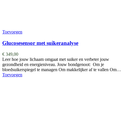
Toevoegen
Glucosesensor met suikeranalyse
€
349,00
Leer hoe jouw lichaam omgaat met suiker en verbeter jouw
gezondheid en energieniveau. Jouw bondgenoot: Om je
bloedsuikerspiegel te managen Om makkelijker af te vallen Om…
Toevoegen