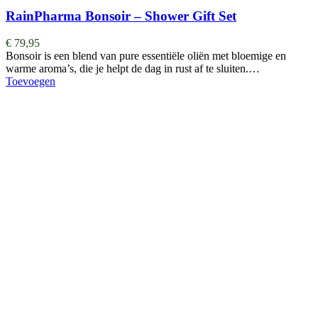
RainPharma Bonsoir – Shower Gift Set
€
79,95
Bonsoir is een blend van pure essentiële oliën met bloemige en
warme aroma’s, die je helpt de dag in rust af te sluiten.…
Toevoegen