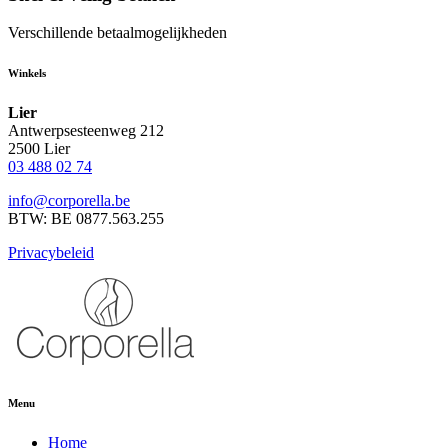
Verschillende betaalmogelijkheden
Winkels
Lier
Antwerpsesteenweg 212
2500 Lier
03 488 02 74
info@corporella.be
BTW: BE 0877.563.255
Privacybeleid
Menu
Home