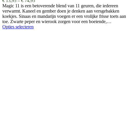
€
13,95
–
€
74,95
Magic 11 is een betoverende blend van 11 geuren, die iedereen
verwarmt. Kaneel en gember doen je denken aan versgebakken
koekjes. Sinaas en mandarijn voegen er een vrolijke frisse toets aan
toe. Zwarte peper en wierook zorgen voor een boeiende,…
Opties selecteren