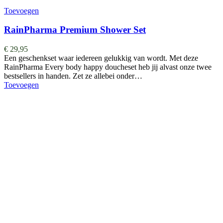
Toevoegen
RainPharma Premium Shower Set
€
29,95
Een geschenkset waar iedereen gelukkig van wordt. Met deze
RainPharma Every body happy doucheset heb jij alvast onze twee
bestsellers in handen. Zet ze allebei onder…
Toevoegen