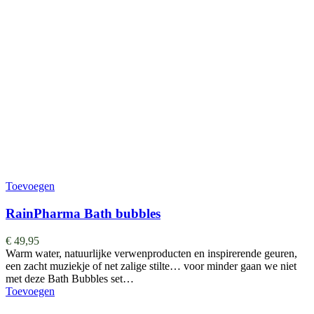
Toevoegen
RainPharma Bath bubbles
€
49,95
Warm water, natuurlijke verwenproducten en inspirerende geuren,
een zacht muziekje of net zalige stilte… voor minder gaan we niet
met deze Bath Bubbles set…
Toevoegen