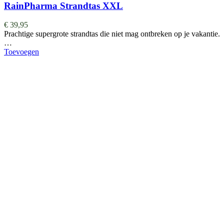
RainPharma Strandtas XXL
€
39,95
Prachtige supergrote strandtas die niet mag ontbreken op je vakantie.
…
Toevoegen