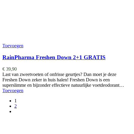
Toevoegen
RainPharma Freshen Down 2+1 GRATIS
€
39,90
Last van zweetvoeten of onfrisse geurtjes? Dan moet je deze
Freshen Down zeker in huis halen! Freshen Down is een
superslimme en bijzonder effectieve natuurlijke voetdeodorant…
Toevoegen
1
2