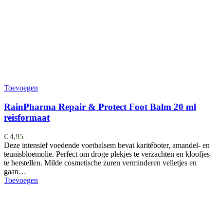
Toevoegen
RainPharma Repair & Protect Foot Balm 20 ml
reisformaat
€
4,95
Deze intensief voedende voetbalsem bevat karitéboter, amandel- en
teunisbloemolie. Perfect om droge plekjes te verzachten en kloofjes
te herstellen. Milde cosmetische zuren verminderen velletjes en
gaan…
Toevoegen