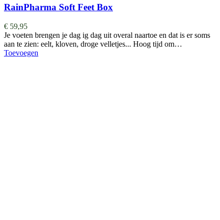
RainPharma Soft Feet Box
€
59,95
Je voeten brengen je dag ig dag uit overal naartoe en dat is er soms
aan te zien: eelt, kloven, droge velletjes... Hoog tijd om…
Toevoegen