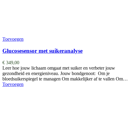
Toevoegen
Glucosesensor met suikeranalyse
€
349,00
Leer hoe jouw lichaam omgaat met suiker en verbeter jouw
gezondheid en energieniveau. Jouw bondgenoot: Om je
bloedsuikerspiegel te managen Om makkelijker af te vallen Om…
Toevoegen