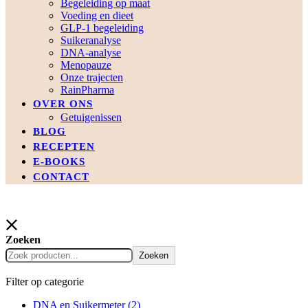
Begeleiding op maat
Voeding en dieet
GLP-1 begeleiding
Suikeranalyse
DNA-analyse
Menopauze
Onze trajecten
RainPharma
OVER ONS
Getuigenissen
BLOG
RECEPTEN
E-BOOKS
CONTACT
Zoeken
Zoeken
Filter op categorie
DNA en Suikermeter
(2)