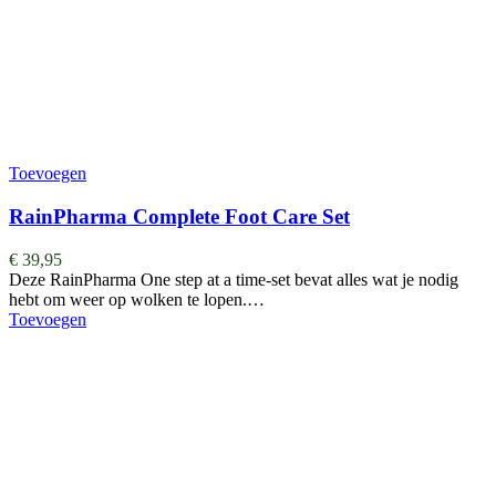
Toevoegen
RainPharma Complete Foot Care Set
€
39,95
Deze RainPharma One step at a time-set bevat alles wat je nodig
hebt om weer op wolken te lopen.…
Toevoegen