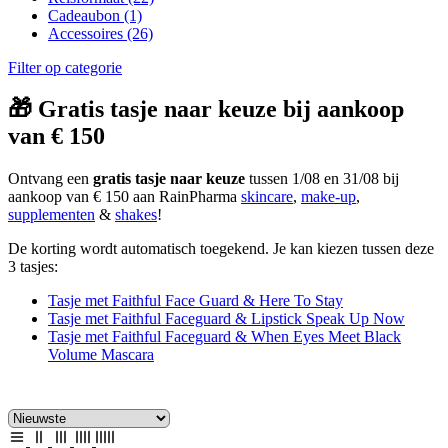
Cadeaubon
(1)
Accessoires
(26)
Filter op categorie
🎁 Gratis tasje naar keuze bij aankoop
van € 150
Ontvang een
gratis tasje naar keuze
tussen 1/08 en 31/08 bij
aankoop van € 150 aan RainPharma
skincare
,
make-up
,
supplementen
&
shakes
!
De korting wordt automatisch toegekend. Je kan kiezen tussen deze
3 tasjes:
Tasje met Faithful Face Guard & Here To Stay
Tasje met Faithful Faceguard & Lipstick Speak Up Now
Tasje met Faithful Faceguard & When Eyes Meet Black
Volume Mascara