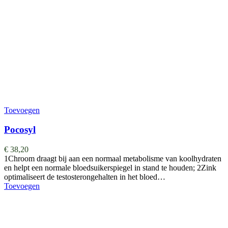
Toevoegen
Pocosyl
€
38,20
1Chroom draagt bij aan een normaal metabolisme van koolhydraten
en helpt een normale bloedsuikerspiegel in stand te houden; 2Zink
optimaliseert de testosterongehalten in het bloed…
Toevoegen