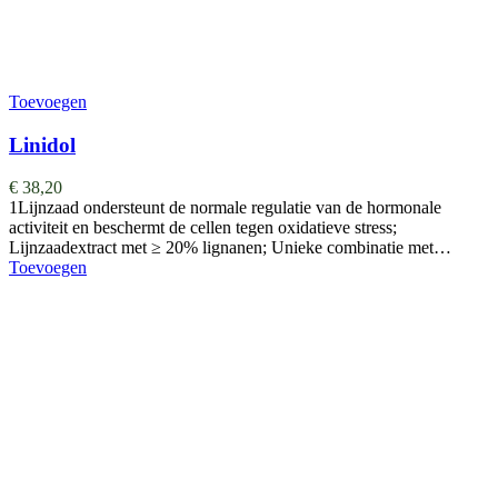
Toevoegen
Linidol
€
38,20
1Lijnzaad ondersteunt de normale regulatie van de hormonale
activiteit en beschermt de cellen tegen oxidatieve stress;
Lijnzaadextract met ≥ 20% lignanen; Unieke combinatie met…
Toevoegen