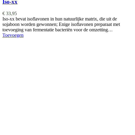
Iso-xx
€
33,95
Iso-xx bevat isoflavonen in hun natuurlijke matrix, die uit de
sojaboon worden gewonnen; Enige isoflavonen preparaat met
toevoeging van fermentatie bacteriën voor de omzetting…
Toevoegen