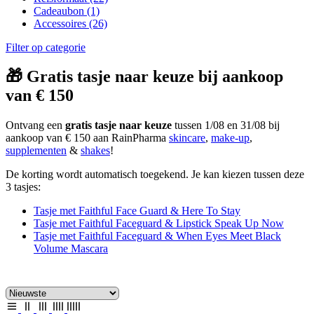
Cadeaubon
(1)
Accessoires
(26)
Filter op categorie
🎁 Gratis tasje naar keuze bij aankoop
van € 150
Ontvang een
gratis tasje naar keuze
tussen 1/08 en 31/08 bij
aankoop van € 150 aan RainPharma
skincare
,
make-up
,
supplementen
&
shakes
!
De korting wordt automatisch toegekend. Je kan kiezen tussen deze
3 tasjes:
Tasje met Faithful Face Guard & Here To Stay
Tasje met Faithful Faceguard & Lipstick Speak Up Now
Tasje met Faithful Faceguard & When Eyes Meet Black
Volume Mascara