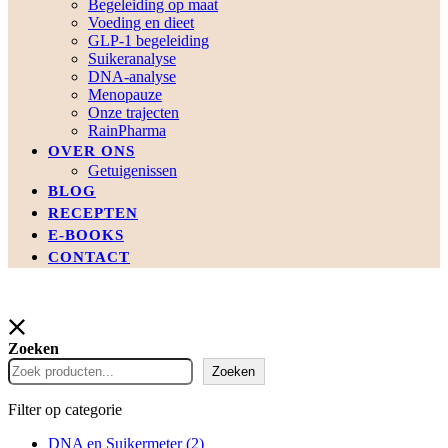
Begeleiding op maat
Voeding en dieet
GLP-1 begeleiding
Suikeranalyse
DNA-analyse
Menopauze
Onze trajecten
RainPharma
OVER ONS
Getuigenissen
BLOG
RECEPTEN
E-BOOKS
CONTACT
Zoeken
Zoeken
Filter op categorie
DNA en Suikermeter
(2)