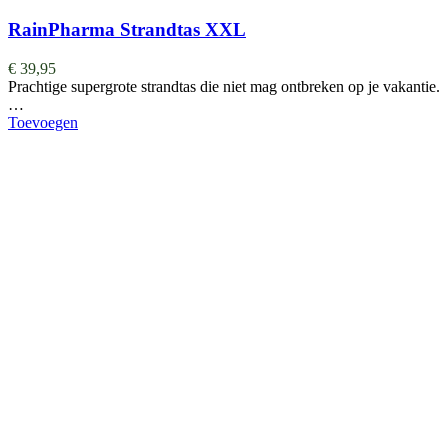
RainPharma Strandtas XXL
€
39,95
Prachtige supergrote strandtas die niet mag ontbreken op je vakantie.
…
Toevoegen