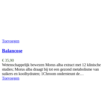
Toevoegen
Balancose
€
35,90
Wetenschappelijk bewezen Morus alba extract met 12 klinische
studies; Morus alba draagt bij tot een gezond metabolisme van
suikers en koolhydraten; 1Chroom ondersteunt de…
Toevoegen