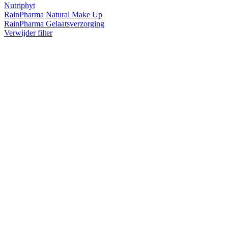
Nutriphyt
RainPharma Natural Make Up
RainPharma Gelaatsverzorging
Verwijder filter