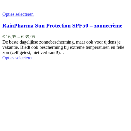
Opties selecteren
RainPharma Sun Protection SPF50 – zonnecrème
€
16,95
–
€
39,95
De beste dagelijkse zonnebescherming, maar ook voor tijdens je
vakantie. Biedt ook bescherming bij extreme temperaturen en felle
zon (zelf getest, niet verbrand!)…
Opties selecteren