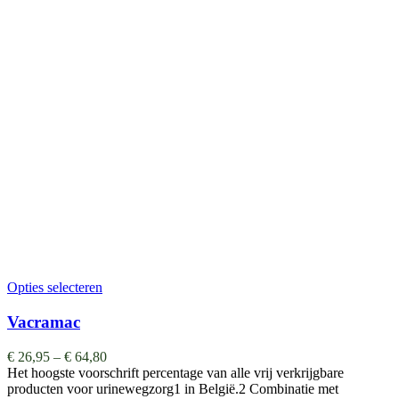
Opties selecteren
Vacramac
€
26,95
–
€
64,80
Het hoogste voorschrift percentage van alle vrij verkrijgbare
producten voor urinewegzorg1 in België.2 Combinatie met