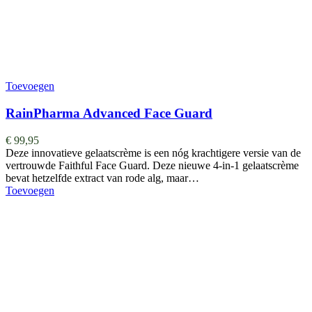
Toevoegen
RainPharma Advanced Face Guard
€
99,95
Deze innovatieve gelaatscrème is een nóg krachtigere versie van de
vertrouwde Faithful Face Guard. Deze nieuwe 4-in-1 gelaatscrème
bevat hetzelfde extract van rode alg, maar…
Toevoegen