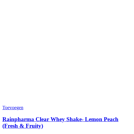
Toevoegen
Rainpharma Clear Whey Shake- Lemon Peach
(Fresh & Fruity)