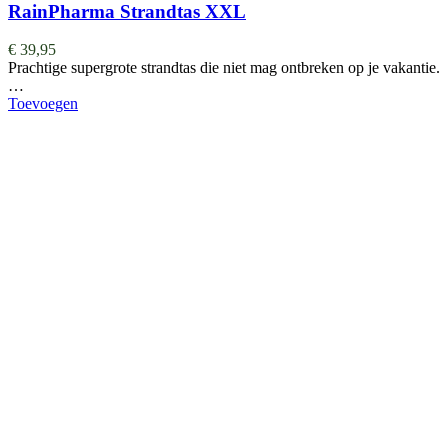
RainPharma Strandtas XXL
€
39,95
Prachtige supergrote strandtas die niet mag ontbreken op je vakantie.
…
Toevoegen