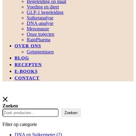
Begeleiding op maat
Voeding en dieet
GLP-1 begeleiding
Suikeranalyse
DNA-analyse
Menopauze
Onze trajecten
RainPharma
OVER ONS
Getuigenissen
BLOG
RECEPTEN
E-BOOKS
CONTACT
Zoeken
Zoeken
Filter op categorie
DNA en Suikermeter
(2)