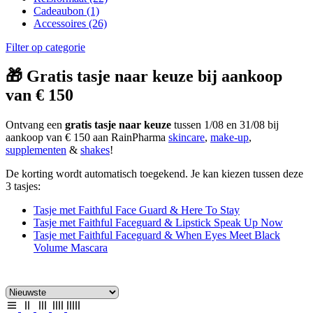
Cadeaubon
(1)
Accessoires
(26)
Filter op categorie
🎁 Gratis tasje naar keuze bij aankoop
van € 150
Ontvang een
gratis tasje naar keuze
tussen 1/08 en 31/08 bij
aankoop van € 150 aan RainPharma
skincare
,
make-up
,
supplementen
&
shakes
!
De korting wordt automatisch toegekend. Je kan kiezen tussen deze
3 tasjes:
Tasje met Faithful Face Guard & Here To Stay
Tasje met Faithful Faceguard & Lipstick Speak Up Now
Tasje met Faithful Faceguard & When Eyes Meet Black
Volume Mascara