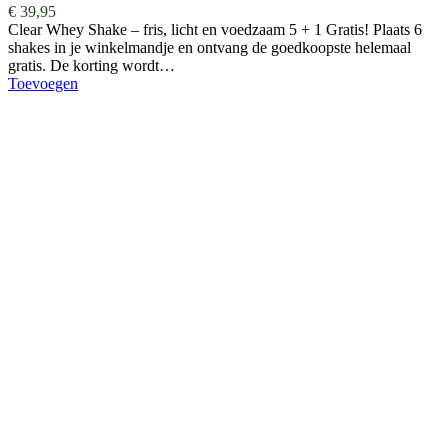
€
39,95
Clear Whey Shake – fris, licht en voedzaam 5 + 1 Gratis! Plaats 6
shakes in je winkelmandje en ontvang de goedkoopste helemaal
gratis. De korting wordt…
Toevoegen