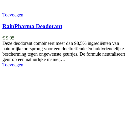
Toevoegen
RainPharma Deodorant
€
9,95
Deze deodorant combineert meer dan 98,5% ingrediënten van
natuurlijke oorsprong voor een doeltreffende én huidvriendelijke
bescherming tegen ongewenste geurtjes. De formule neutraliseert
geur op een natuurlijke manier,…
Toevoegen