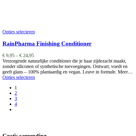
Opties selecteren
RainPharma Finishing Conditioner
€
9,95
–
€
24,95
Verzorgende natuurlijke conditioner die je haar zijdezacht maakt,
zonder siliconen of synthetische toevoegingen. Ontwart, voedt en
geeft glans – 100% plantaardig en vegan. Leave in formule. Meer…
Opties selecteren
1
2
3
4
Gratis verzending