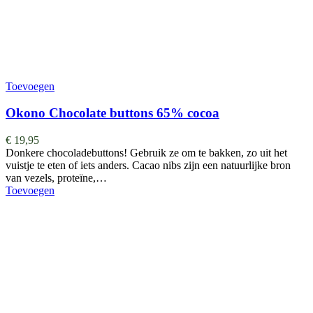
Toevoegen
Okono Chocolate buttons 65% cocoa
€
19,95
Donkere chocoladebuttons! Gebruik ze om te bakken, zo uit het
vuistje te eten of iets anders. Cacao nibs zijn een natuurlijke bron
van vezels, proteïne,…
Toevoegen