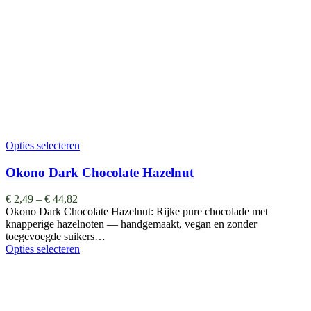
Opties selecteren
Okono Dark Chocolate Hazelnut
€
2,49
–
€
44,82
Okono Dark Chocolate Hazelnut: Rijke pure chocolade met
knapperige hazelnoten — handgemaakt, vegan en zonder
toegevoegde suikers…
Opties selecteren