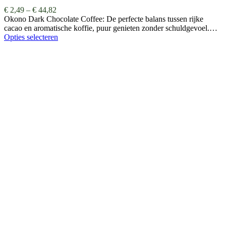
€
2,49
–
€
44,82
Okono Dark Chocolate Coffee: De perfecte balans tussen rijke
cacao en aromatische koffie, puur genieten zonder schuldgevoel.…
Opties selecteren