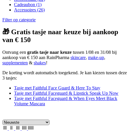
Cadeaubon
(1)
Accessoires
(26)
Filter op categorie
🎁 Gratis tasje naar keuze bij aankoop
van € 150
Ontvang een
gratis tasje naar keuze
tussen 1/08 en 31/08 bij
aankoop van € 150 aan RainPharma
skincare
,
make-up
,
supplementen
&
shakes
!
De korting wordt automatisch toegekend. Je kan kiezen tussen deze
3 tasjes:
Tasje met Faithful Face Guard & Here To Stay
Tasje met Faithful Faceguard & Lipstick Speak Up Now
Tasje met Faithful Faceguard & When Eyes Meet Black
Volume Mascara