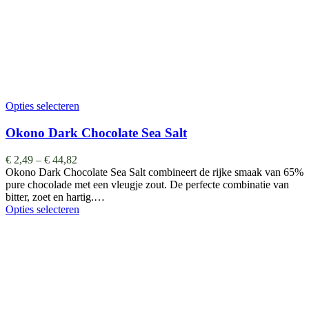
Opties selecteren
Okono Dark Chocolate Sea Salt
€
2,49
–
€
44,82
Okono Dark Chocolate Sea Salt combineert de rijke smaak van 65%
pure chocolade met een vleugje zout. De perfecte combinatie van
bitter, zoet en hartig.…
Opties selecteren