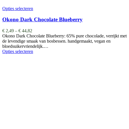
Opties selecteren
Okono Dark Chocolate Blueberry
€
2,49
–
€
44,82
Okono Dark Chocolate Blueberry: 65% pure chocolade, verrijkt met
de levendige smaak van bosbessen. handgemaakt, vegan en
bloedsuikervriendelijk.…
Opties selecteren