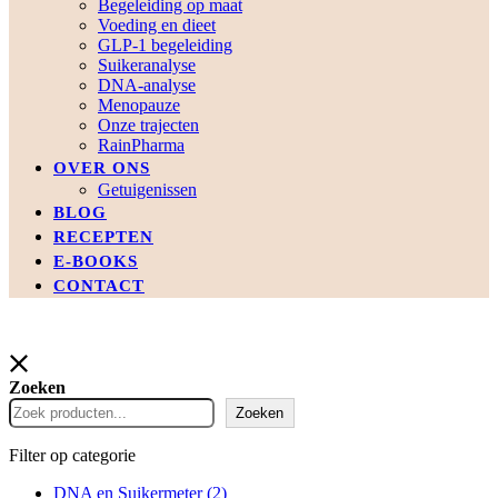
Begeleiding op maat
Voeding en dieet
GLP-1 begeleiding
Suikeranalyse
DNA-analyse
Menopauze
Onze trajecten
RainPharma
OVER ONS
Getuigenissen
BLOG
RECEPTEN
E-BOOKS
CONTACT
Zoeken
Zoeken
Filter op categorie
DNA en Suikermeter
(2)