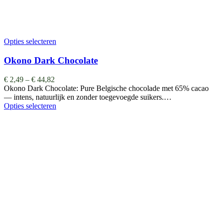
Opties selecteren
Okono Dark Chocolate
€
2,49
–
€
44,82
Okono Dark Chocolate: Pure Belgische chocolade met 65% cacao
— intens, natuurlijk en zonder toegevoegde suikers.…
Opties selecteren