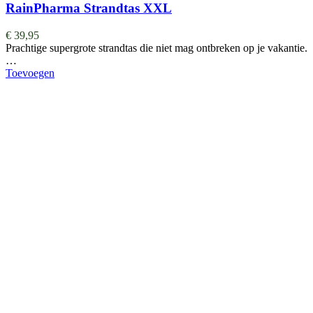
RainPharma Strandtas XXL
€
39,95
Prachtige supergrote strandtas die niet mag ontbreken op je vakantie.
…
Toevoegen