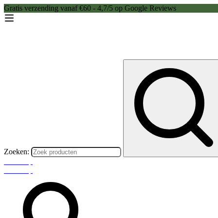
Gratis verzending vanaf €60 - 4,7/5 op Google Reviews
Zoeken:
Webshop
Webshop