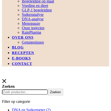
Begeleiding op maat
Voeding en dieet
GLP-1 begeleiding
Suikeranalyse
DNA-analyse
Menopauze
Onze trajecten
RainPharma
OVER ONS
Getuigenissen
BLOG
RECEPTEN
E-BOOKS
CONTACT
Zoeken
Zoeken
Filter op categorie
DNA en Suikermeter
(2)