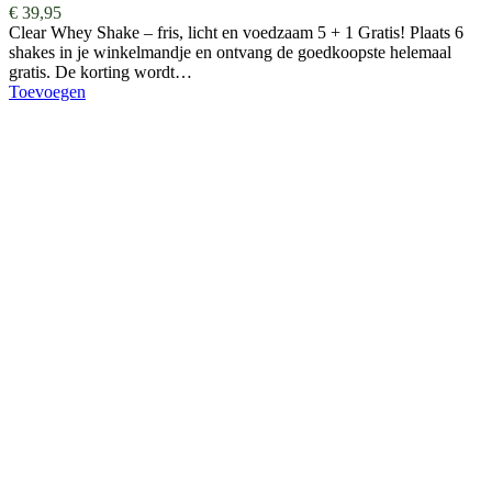
€
39,95
Clear Whey Shake – fris, licht en voedzaam 5 + 1 Gratis! Plaats 6
shakes in je winkelmandje en ontvang de goedkoopste helemaal
gratis. De korting wordt…
Toevoegen