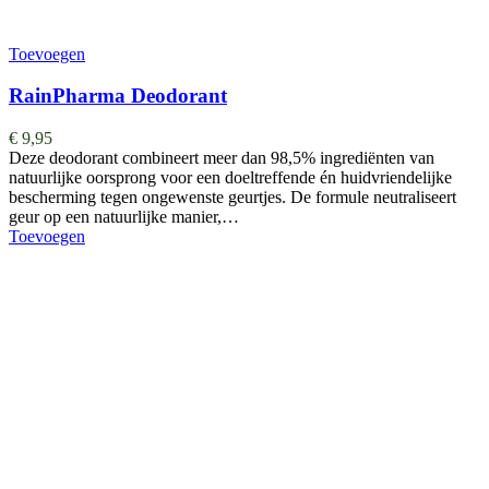
Toevoegen
RainPharma Deodorant
€
9,95
Deze deodorant combineert meer dan 98,5% ingrediënten van
natuurlijke oorsprong voor een doeltreffende én huidvriendelijke
bescherming tegen ongewenste geurtjes. De formule neutraliseert
geur op een natuurlijke manier,…
Toevoegen