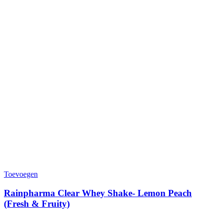
Toevoegen
Rainpharma Clear Whey Shake- Lemon Peach
(Fresh & Fruity)