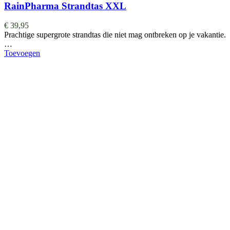
RainPharma Strandtas XXL
€
39,95
Prachtige supergrote strandtas die niet mag ontbreken op je vakantie.
…
Toevoegen