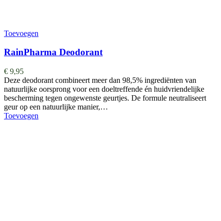
Toevoegen
RainPharma Deodorant
€
9,95
Deze deodorant combineert meer dan 98,5% ingrediënten van
natuurlijke oorsprong voor een doeltreffende én huidvriendelijke
bescherming tegen ongewenste geurtjes. De formule neutraliseert
geur op een natuurlijke manier,…
Toevoegen