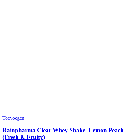
Toevoegen
Rainpharma Clear Whey Shake- Lemon Peach
(Fresh & Fruity)