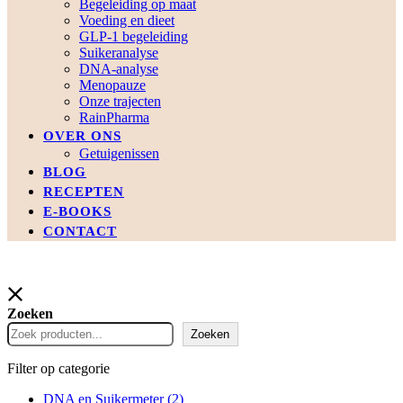
Begeleiding op maat
Voeding en dieet
GLP-1 begeleiding
Suikeranalyse
DNA-analyse
Menopauze
Onze trajecten
RainPharma
OVER ONS
Getuigenissen
BLOG
RECEPTEN
E-BOOKS
CONTACT
Zoeken
Zoeken
Filter op categorie
DNA en Suikermeter
(2)