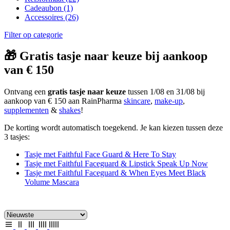
Cadeaubon
(1)
Accessoires
(26)
Filter op categorie
🎁 Gratis tasje naar keuze bij aankoop
van € 150
Ontvang een
gratis tasje naar keuze
tussen 1/08 en 31/08 bij
aankoop van € 150 aan RainPharma
skincare
,
make-up
,
supplementen
&
shakes
!
De korting wordt automatisch toegekend. Je kan kiezen tussen deze
3 tasjes:
Tasje met Faithful Face Guard & Here To Stay
Tasje met Faithful Faceguard & Lipstick Speak Up Now
Tasje met Faithful Faceguard & When Eyes Meet Black
Volume Mascara