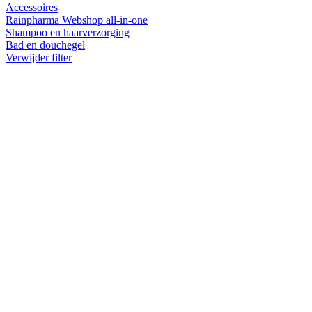
Accessoires
Rainpharma Webshop all-in-one
Shampoo en haarverzorging
Bad en douchegel
Verwijder filter