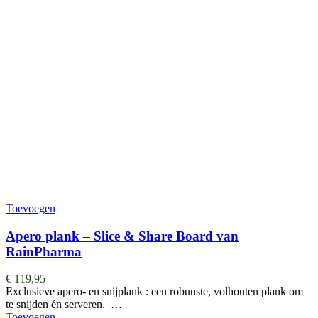
Toevoegen
Apero plank – Slice & Share Board van
RainPharma
€
119,95
Exclusieve apero- en snijplank : een robuuste, volhouten plank om
te snijden én serveren. …
Toevoegen