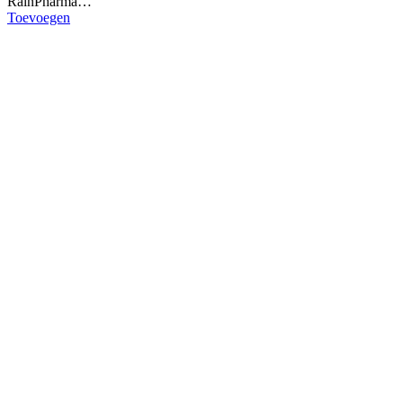
RainPharma…
Toevoegen