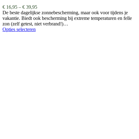
€
16,95
–
€
39,95
De beste dagelijkse zonnebescherming, maar ook voor tijdens je
vakantie. Biedt ook bescherming bij extreme temperaturen en felle
zon (zelf getest, niet verbrand!)…
Opties selecteren