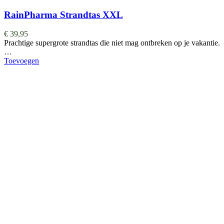
RainPharma Strandtas XXL
€
39,95
Prachtige supergrote strandtas die niet mag ontbreken op je vakantie.
…
Toevoegen