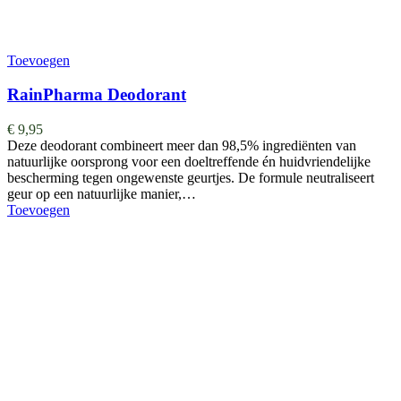
Toevoegen
RainPharma Deodorant
€
9,95
Deze deodorant combineert meer dan 98,5% ingrediënten van
natuurlijke oorsprong voor een doeltreffende én huidvriendelijke
bescherming tegen ongewenste geurtjes. De formule neutraliseert
geur op een natuurlijke manier,…
Toevoegen