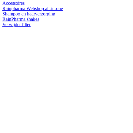
Accessoires
Rainpharma Webshop all-in-one
Shampoo en haarverzorging
RainPharma shakes
Verwijder filter