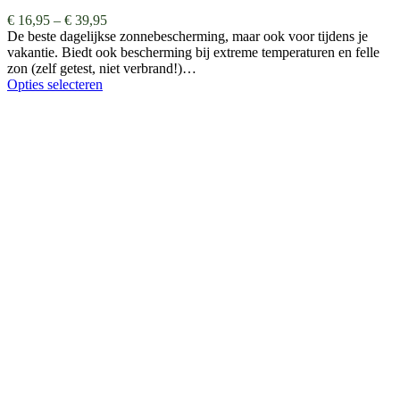
€
16,95
–
€
39,95
De beste dagelijkse zonnebescherming, maar ook voor tijdens je
vakantie. Biedt ook bescherming bij extreme temperaturen en felle
zon (zelf getest, niet verbrand!)…
Opties selecteren