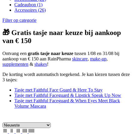
Cadeaubon
(1)
Accessoires
(26)
Filter op categorie
🎁 Gratis tasje naar keuze bij aankoop
van € 150
Ontvang een
gratis tasje naar keuze
tussen 1/08 en 31/08 bij
aankoop van € 150 aan RainPharma
skincare
,
make-up
,
supplementen
&
shakes
!
De korting wordt automatisch toegekend. Je kan kiezen tussen deze
3 tasjes:
Tasje met Faithful Face Guard & Here To Stay
Tasje met Faithful Faceguard & Lipstick Speak Up Now
Tasje met Faithful Faceguard & When Eyes Meet Black
Volume Mascara