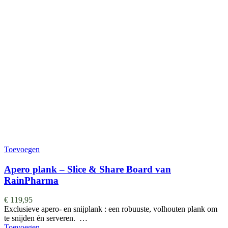
Toevoegen
Apero plank – Slice & Share Board van
RainPharma
€
119,95
Exclusieve apero- en snijplank : een robuuste, volhouten plank om
te snijden én serveren. …
Toevoegen