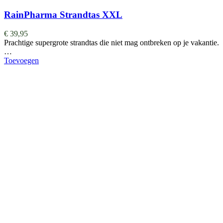
RainPharma Strandtas XXL
€
39,95
Prachtige supergrote strandtas die niet mag ontbreken op je vakantie.
…
Toevoegen