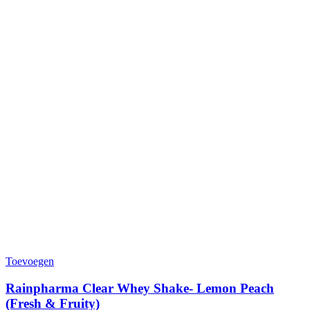
Toevoegen
Rainpharma Clear Whey Shake- Lemon Peach
(Fresh & Fruity)