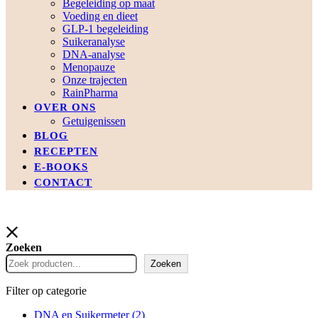
Begeleiding op maat
Voeding en dieet
GLP-1 begeleiding
Suikeranalyse
DNA-analyse
Menopauze
Onze trajecten
RainPharma
OVER ONS
Getuigenissen
BLOG
RECEPTEN
E-BOOKS
CONTACT
Zoeken
Zoeken
Filter op categorie
DNA en Suikermeter
(2)