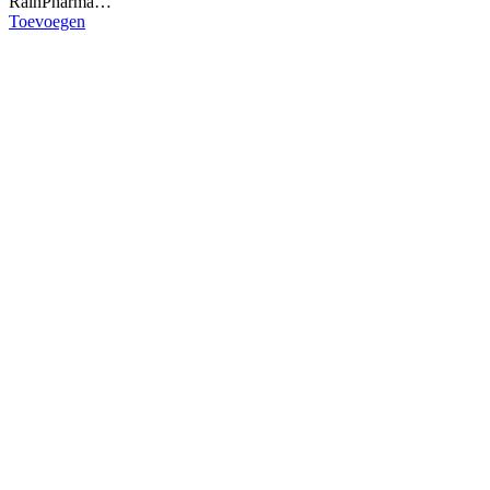
RainPharma…
Toevoegen