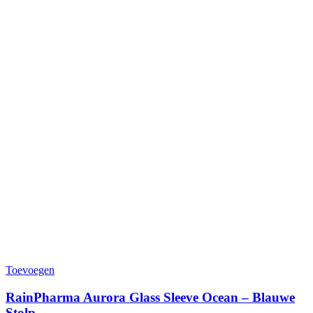
Toevoegen
RainPharma Aurora Glass Sleeve Ocean – Blauwe
Stolp