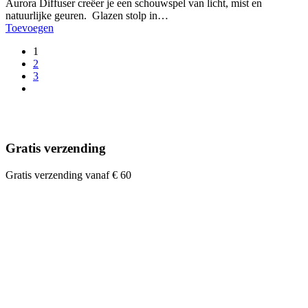
Aurora Diffuser creëer je een schouwspel van licht, mist en
natuurlijke geuren. Glazen stolp in…
Toevoegen
1
2
3
Gratis verzending
Gratis verzending vanaf € 60