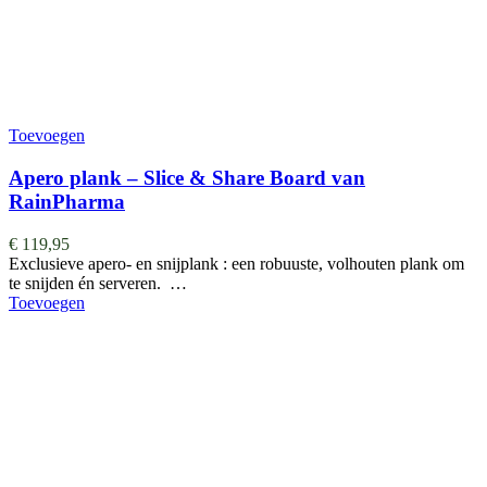
Toevoegen
Apero plank – Slice & Share Board van
RainPharma
€
119,95
Exclusieve apero- en snijplank : een robuuste, volhouten plank om
te snijden én serveren. …
Toevoegen