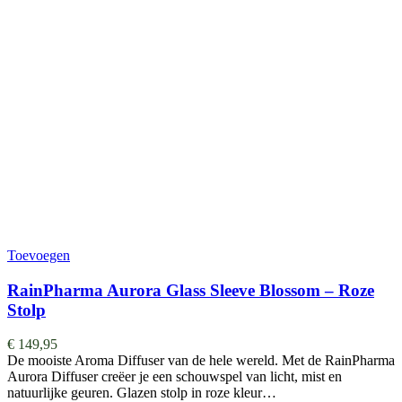
Toevoegen
RainPharma Aurora Glass Sleeve Blossom – Roze
Stolp
€
149,95
De mooiste Aroma Diffuser van de hele wereld. ​​​​​​​​Met de RainPharma
Aurora Diffuser creëer je een schouwspel van licht, mist en
natuurlijke geuren. Glazen stolp in roze kleur…