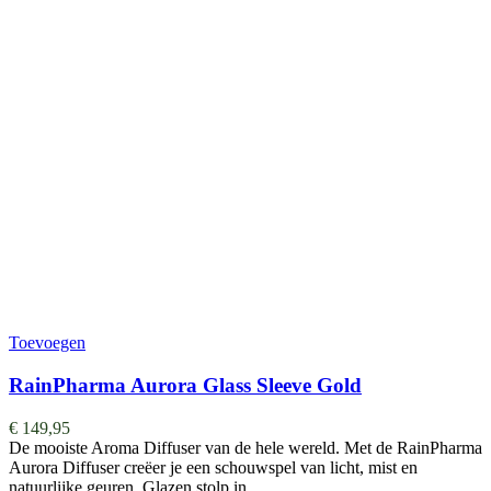
Toevoegen
RainPharma Aurora Glass Sleeve Gold
€
149,95
De mooiste Aroma Diffuser van de hele wereld. ​​​​​​​​Met de RainPharma
Aurora Diffuser creëer je een schouwspel van licht, mist en
natuurlijke geuren. Glazen stolp in…