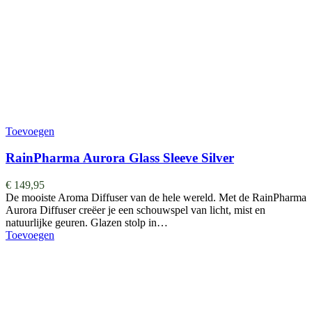
Toevoegen
RainPharma Aurora Glass Sleeve Silver
€
149,95
De mooiste Aroma Diffuser van de hele wereld. ​​​​​​​​Met de RainPharma
Aurora Diffuser creëer je een schouwspel van licht, mist en
natuurlijke geuren. Glazen stolp in…
Toevoegen