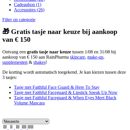
Cadeaubon
(1)
Accessoires
(26)
Filter op categorie
🎁 Gratis tasje naar keuze bij aankoop
van € 150
Ontvang een
gratis tasje naar keuze
tussen 1/08 en 31/08 bij
aankoop van € 150 aan RainPharma
skincare
,
make-up
,
supplementen
&
shakes
!
De korting wordt automatisch toegekend. Je kan kiezen tussen deze
3 tasjes:
Tasje met Faithful Face Guard & Here To Stay
Tasje met Faithful Faceguard & Lipstick Speak Up Now
Tasje met Faithful Faceguard & When Eyes Meet Black
Volume Mascara