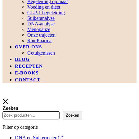
Begeleiding op maat
Voeding en dieet
GLP-1 begeleiding
Suikeranalyse
DNA-analyse
Menopauze
Onze trajecten
RainPharma
OVER ONS
Getuigenissen
BLOG
RECEPTEN
E-BOOKS
CONTACT
Zoeken
Zoeken
Filter op categorie
DNA en Suikermeter
(2)