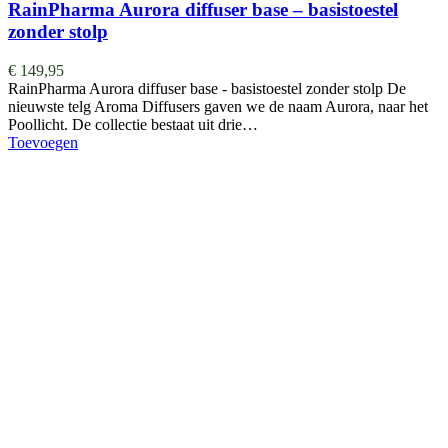
RainPharma Aurora diffuser base – basistoestel
zonder stolp
€
149,95
RainPharma Aurora diffuser base - basistoestel zonder stolp De
nieuwste telg Aroma Diffusers gaven we de naam Aurora, naar het
Poollicht. De collectie bestaat uit drie…
Toevoegen