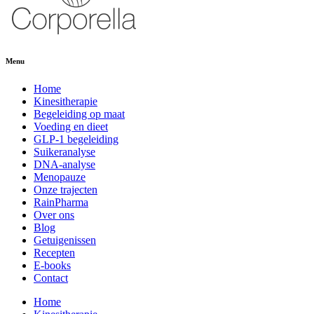
Menu
Home
Kinesitherapie
Begeleiding op maat
Voeding en dieet
GLP-1 begeleiding
Suikeranalyse
DNA-analyse
Menopauze
Onze trajecten
RainPharma
Over ons
Blog
Getuigenissen
Recepten
E-books
Contact
Home