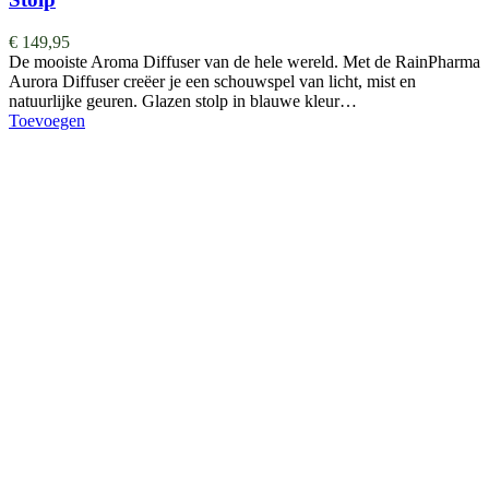
€
149,95
De mooiste Aroma Diffuser van de hele wereld. ​​​​​​​​Met de RainPharma
Aurora Diffuser creëer je een schouwspel van licht, mist en
natuurlijke geuren. Glazen stolp in blauwe kleur…
Toevoegen