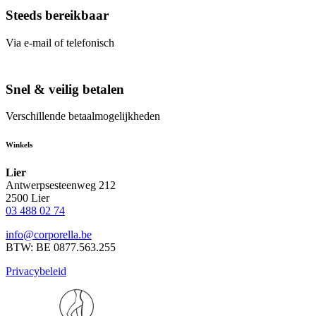
Steeds bereikbaar
Via e-mail of telefonisch
Snel & veilig betalen
Verschillende betaalmogelijkheden
Winkels
Lier
Antwerpsesteenweg 212
2500 Lier
03 488 02 74
info@corporella.be
BTW: BE 0877.563.255
Privacybeleid