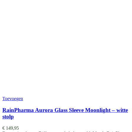
Toevoegen
RainPharma Aurora Glass Sleeve Moonlight – witte
stolp
€
149,95