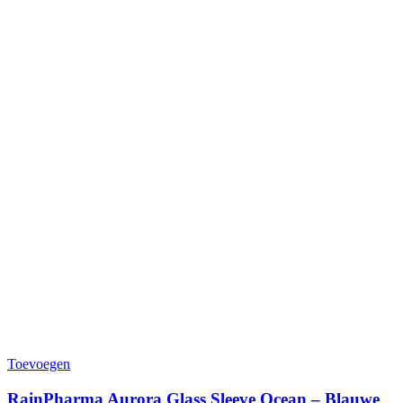
Toevoegen
RainPharma Aurora Glass Sleeve Ocean – Blauwe