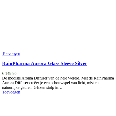
Toevoegen
RainPharma Aurora Glass Sleeve Silver
€
149,95
De mooiste Aroma Diffuser van de hele wereld. ​​​​​​​​Met de RainPharma
Aurora Diffuser creëer je een schouwspel van licht, mist en
natuurlijke geuren. Glazen stolp in…
Toevoegen