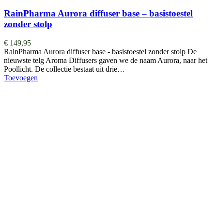
RainPharma Aurora diffuser base – basistoestel
zonder stolp
€
149,95
RainPharma Aurora diffuser base - basistoestel zonder stolp De
nieuwste telg Aroma Diffusers gaven we de naam Aurora, naar het
Poollicht. De collectie bestaat uit drie…
Toevoegen