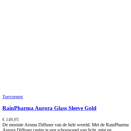
Toevoegen
RainPharma Aurora Glass Sleeve Gold
€
149,95
De mooiste Aroma Diffuser van de hele wereld. ​​​​​​​​Met de RainPharma
Aurora Diffuser creëer je een schouwspel van licht, mist en