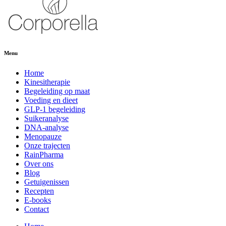
Menu
Home
Kinesitherapie
Begeleiding op maat
Voeding en dieet
GLP-1 begeleiding
Suikeranalyse
DNA-analyse
Menopauze
Onze trajecten
RainPharma
Over ons
Blog
Getuigenissen
Recepten
E-books
Contact