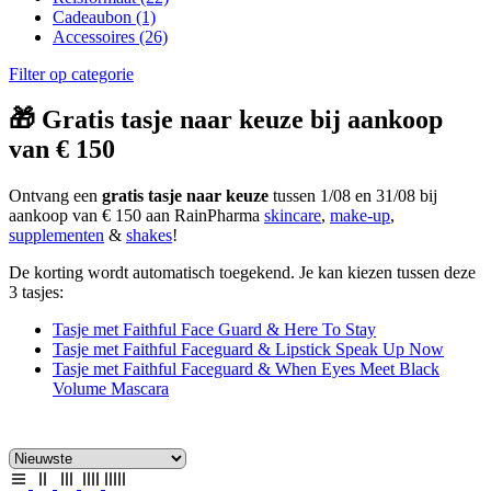
Cadeaubon
(1)
Accessoires
(26)
Filter op categorie
🎁 Gratis tasje naar keuze bij aankoop
van € 150
Ontvang een
gratis tasje naar keuze
tussen 1/08 en 31/08 bij
aankoop van € 150 aan RainPharma
skincare
,
make-up
,
supplementen
&
shakes
!
De korting wordt automatisch toegekend. Je kan kiezen tussen deze
3 tasjes:
Tasje met Faithful Face Guard & Here To Stay
Tasje met Faithful Faceguard & Lipstick Speak Up Now
Tasje met Faithful Faceguard & When Eyes Meet Black
Volume Mascara