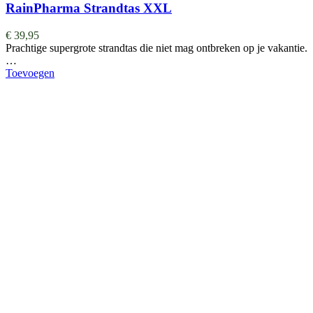
RainPharma Strandtas XXL
€
39,95
Prachtige supergrote strandtas die niet mag ontbreken op je vakantie.
…
Toevoegen