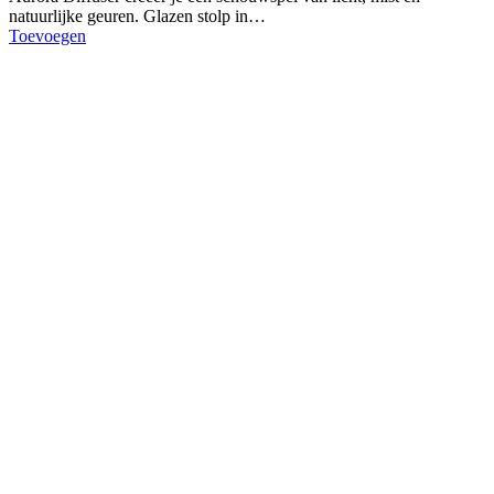
natuurlijke geuren. Glazen stolp in…
Toevoegen