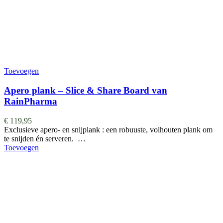
Toevoegen
Apero plank – Slice & Share Board van
RainPharma
€
119,95
Exclusieve apero- en snijplank : een robuuste, volhouten plank om
te snijden én serveren. …
Toevoegen