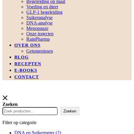
Begeleiding op maat
Voeding en dieet
GLP-1 begeleiding
Suikeranalyse
DNA-analyse
Menopauze
Onze trajecten
RainPharma
OVER ONS
Getuigenissen
BLOG
RECEPTEN
E-BOOKS
CONTACT
Zoeken
Zoeken
Filter op categorie
DNA en Suikermeter
(2)