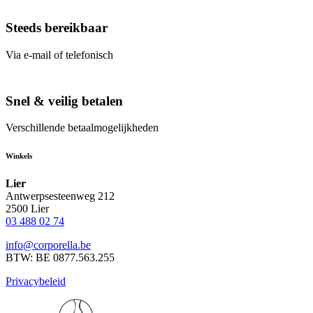
Steeds bereikbaar
Via e-mail of telefonisch
Snel & veilig betalen
Verschillende betaalmogelijkheden
Winkels
Lier
Antwerpsesteenweg 212
2500 Lier
03 488 02 74
info@corporella.be
BTW: BE 0877.563.255
Privacybeleid