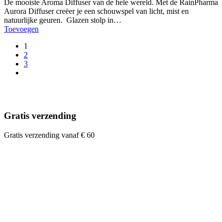
De mooiste Aroma Diffuser van de hele wereld. ​​​​​​​​Met de RainPharma
Aurora Diffuser creëer je een schouwspel van licht, mist en
natuurlijke geuren. Glazen stolp in…
Toevoegen
1
2
3
Gratis verzending
Gratis verzending vanaf € 60