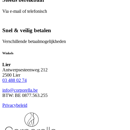
Via e-mail of telefonisch
Snel & veilig betalen
Verschillende betaalmogelijkheden
Winkels
Lier
Antwerpsesteenweg 212
2500 Lier
03 488 02 74
info@corporella.be
BTW: BE 0877.563.255
Privacybeleid