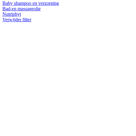
Baby shampoo en verzorging
Bad-en massageolie
Nutriphyt
Verwijder filter