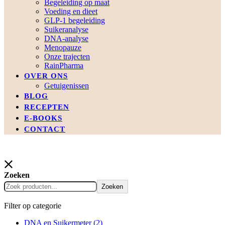
Begeleiding op maat
Voeding en dieet
GLP-1 begeleiding
Suikeranalyse
DNA-analyse
Menopauze
Onze trajecten
RainPharma
OVER ONS
Getuigenissen
BLOG
RECEPTEN
E-BOOKS
CONTACT
Zoeken
Zoeken
Filter op categorie
DNA en Suikermeter
(2)