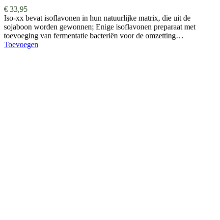
€
33,95
Iso-xx bevat isoflavonen in hun natuurlijke matrix, die uit de
sojaboon worden gewonnen; Enige isoflavonen preparaat met
toevoeging van fermentatie bacteriën voor de omzetting…
Toevoegen