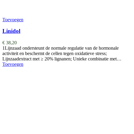
Toevoegen
Linidol
€
38,20
1Lijnzaad ondersteunt de normale regulatie van de hormonale
activiteit en beschermt de cellen tegen oxidatieve stress;
Lijnzaadextract met ≥ 20% lignanen; Unieke combinatie met…
Toevoegen