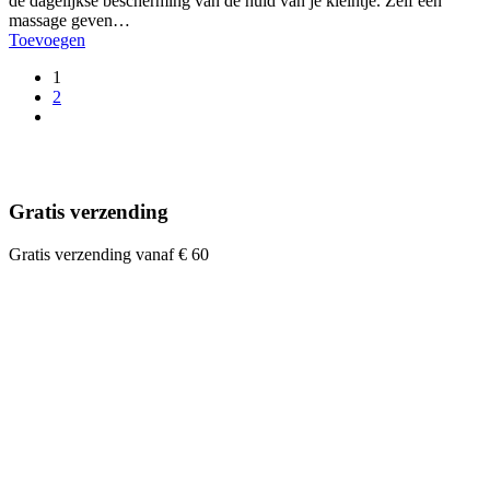
de dagelijkse bescherming van de huid van je kleintje. Zelf een
massage geven…
Toevoegen
1
2
Gratis verzending
Gratis verzending vanaf € 60