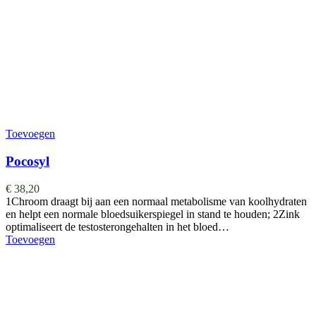
Toevoegen
Pocosyl
€
38,20
1Chroom draagt bij aan een normaal metabolisme van koolhydraten
en helpt een normale bloedsuikerspiegel in stand te houden; 2Zink
optimaliseert de testosterongehalten in het bloed…
Toevoegen