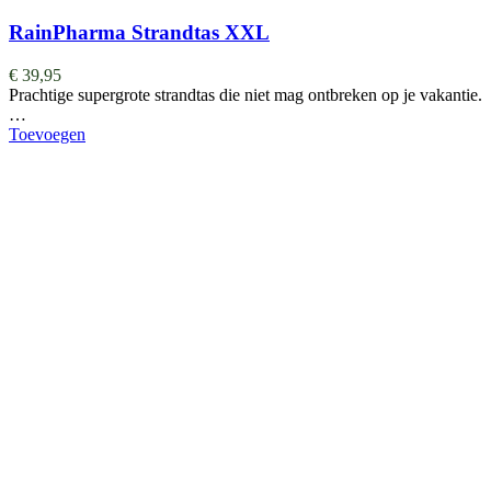
RainPharma Strandtas XXL
€
39,95
Prachtige supergrote strandtas die niet mag ontbreken op je vakantie.
…
Toevoegen