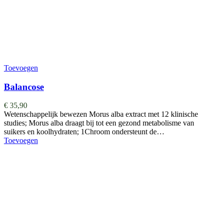
Toevoegen
Balancose
€
35,90
Wetenschappelijk bewezen Morus alba extract met 12 klinische
studies; Morus alba draagt bij tot een gezond metabolisme van
suikers en koolhydraten; 1Chroom ondersteunt de…
Toevoegen