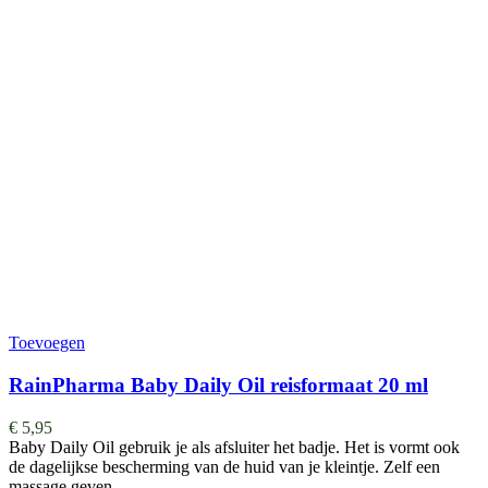
Toevoegen
RainPharma Baby Daily Oil reisformaat 20 ml
€
5,95
Baby Daily Oil gebruik je als afsluiter het badje. Het is vormt ook
de dagelijkse bescherming van de huid van je kleintje. Zelf een
massage geven…