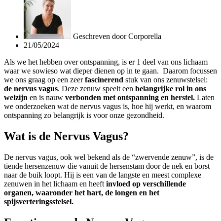
Geschreven door
Corporella
21/05/2024
Als we het hebben over ontspanning, is er 1 deel van ons lichaam
waar we sowieso wat dieper dienen op in te gaan. Daarom focussen
we ons graag op een zeer
fascinerend
stuk van ons zenuwstelsel:
de nervus vagus
. Deze zenuw speelt een
belangrijke rol in ons
welzijn
en is nauw
verbonden met ontspanning en herstel.
Laten
we onderzoeken wat de nervus vagus is, hoe hij werkt, en waarom
ontspanning zo belangrijk is voor onze gezondheid.
Wat is de Nervus Vagus?
De nervus vagus, ook wel bekend als de “zwervende zenuw”, is de
tiende hersenzenuw die vanuit de hersenstam door de nek en borst
naar de buik loopt. Hij is een van de langste en meest complexe
zenuwen in het lichaam en heeft
invloed op verschillende
organen, waaronder het hart, de longen en het
spijsverteringsstelsel.