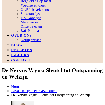
Begeleiding op maat
Voeding en dieet
GLP-1 begeleiding
Suikeranalyse
DNA-analyse
Menopauze
Onze trajecten
RainPharma
OVER ONS
Getuigenissen
BLOG
RECEPTEN
E-BOOKS
CONTACT
De Nervus Vagus: Sleutel tot Ontspanning
en Welzijn
Home
Afvallen
Algemeen
Gezondheid
De Nervus Vagus: Sleutel tot Ontspanning en Welzijn