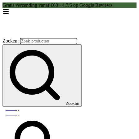
Gratis verzending vanaf €60 - 4,7/5 op Google Reviews
Zoeken:
Zoeken
Webshop
Webshop