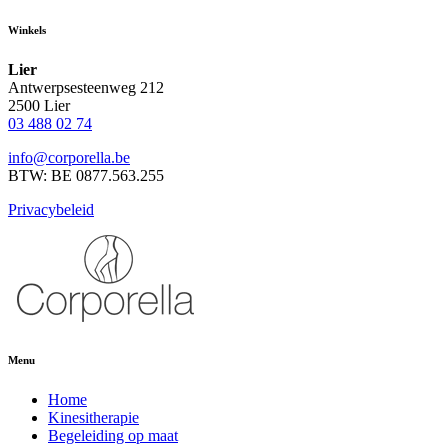
Winkels
Lier
Antwerpsesteenweg 212
2500 Lier
03 488 02 74
info@corporella.be
BTW: BE 0877.563.255
Privacybeleid
Menu
Home
Kinesitherapie
Begeleiding op maat