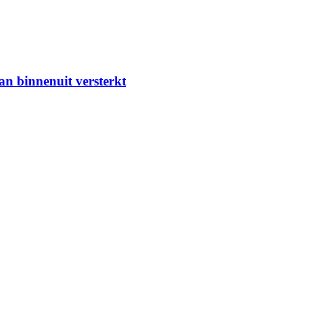
van binnenuit versterkt