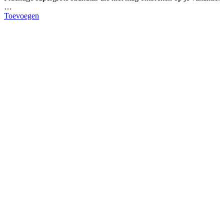
…
Toevoegen