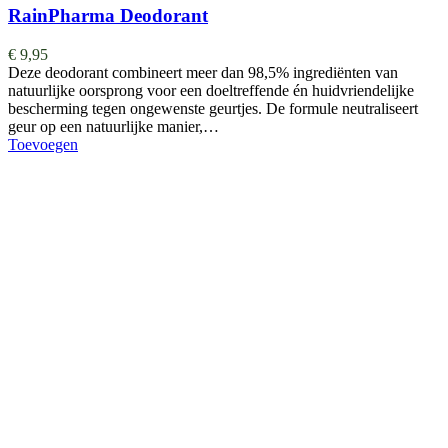
RainPharma Deodorant
€
9,95
Deze deodorant combineert meer dan 98,5% ingrediënten van
natuurlijke oorsprong voor een doeltreffende én huidvriendelijke
bescherming tegen ongewenste geurtjes. De formule neutraliseert
geur op een natuurlijke manier,…
Toevoegen