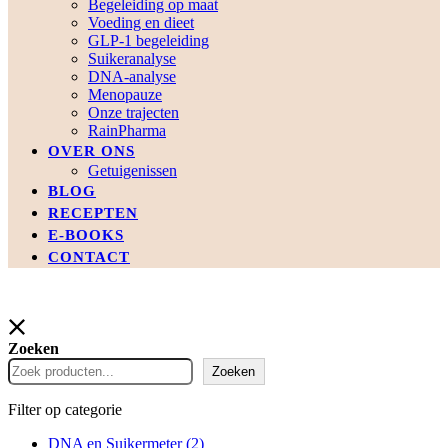
Begeleiding op maat
Voeding en dieet
GLP-1 begeleiding
Suikeranalyse
DNA-analyse
Menopauze
Onze trajecten
RainPharma
OVER ONS
Getuigenissen
BLOG
RECEPTEN
E-BOOKS
CONTACT
Zoeken
Zoeken
Filter op categorie
DNA en Suikermeter
(2)