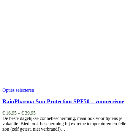
Opties selecteren
RainPharma Sun Protection SPF50 – zonnecrème
€
16,95
–
€
39,95
De beste dagelijkse zonnebescherming, maar ook voor tijdens je
vakantie. Biedt ook bescherming bij extreme temperaturen en felle
zon (zelf getest, niet verbrand!)…