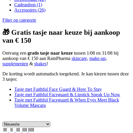
Cadeaubon
(1)
Accessoires
(26)
Filter op categorie
🎁 Gratis tasje naar keuze bij aankoop
van € 150
Ontvang een
gratis tasje naar keuze
tussen 1/08 en 31/08 bij
aankoop van € 150 aan RainPharma
skincare
,
make-up
,
supplementen
&
shakes
!
De korting wordt automatisch toegekend. Je kan kiezen tussen deze
3 tasjes:
Tasje met Faithful Face Guard & Here To Stay
Tasje met Faithful Faceguard & Lipstick Speak Up Now
Tasje met Faithful Faceguard & When Eyes Meet Black
Volume Mascara