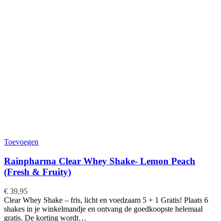
Toevoegen
Rainpharma Clear Whey Shake- Lemon Peach
(Fresh & Fruity)
€
39,95
Clear Whey Shake – fris, licht en voedzaam 5 + 1 Gratis! Plaats 6
shakes in je winkelmandje en ontvang de goedkoopste helemaal
gratis. De korting wordt…