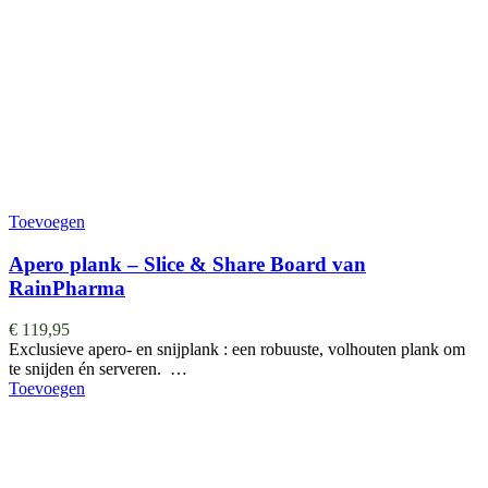
Toevoegen
Apero plank – Slice & Share Board van
RainPharma
€
119,95
Exclusieve apero- en snijplank : een robuuste, volhouten plank om
te snijden én serveren. …
Toevoegen