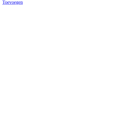
Toevoegen