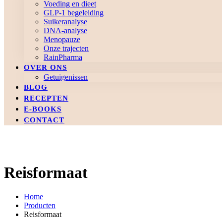
Voeding en dieet
GLP-1 begeleiding
Suikeranalyse
DNA-analyse
Menopauze
Onze trajecten
RainPharma
OVER ONS
Getuigenissen
BLOG
RECEPTEN
E-BOOKS
CONTACT
Reisformaat
Home
Producten
Reisformaat