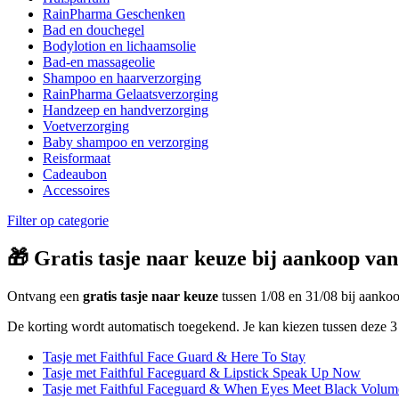
RainPharma Geschenken
Bad en douchegel
Bodylotion en lichaamsolie
Bad-en massageolie
Shampoo en haarverzorging
RainPharma Gelaatsverzorging
Handzeep en handverzorging
Voetverzorging
Baby shampoo en verzorging
Reisformaat
Cadeaubon
Accessoires
Filter op categorie
🎁 Gratis tasje naar keuze bij aankoop van
Ontvang een
gratis tasje naar keuze
tussen 1/08 en 31/08 bij aank
De korting wordt automatisch toegekend. Je kan kiezen tussen deze 3 
Tasje met Faithful Face Guard & Here To Stay
Tasje met Faithful Faceguard & Lipstick Speak Up Now
Tasje met Faithful Faceguard & When Eyes Meet Black Volum