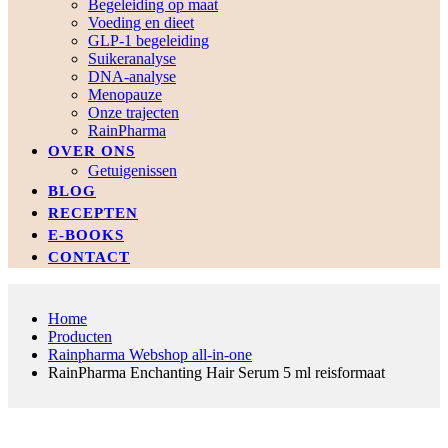
Begeleiding op maat
Voeding en dieet
GLP-1 begeleiding
Suikeranalyse
DNA-analyse
Menopauze
Onze trajecten
RainPharma
OVER ONS
Getuigenissen
BLOG
RECEPTEN
E-BOOKS
CONTACT
Home
Producten
Rainpharma Webshop all-in-one
RainPharma Enchanting Hair Serum 5 ml reisformaat