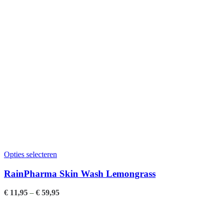
Opties selecteren
RainPharma Skin Wash Lemongrass
€
11,95
–
€
59,95