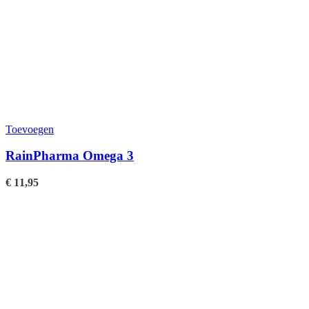
Toevoegen
RainPharma Omega 3
€
11,95