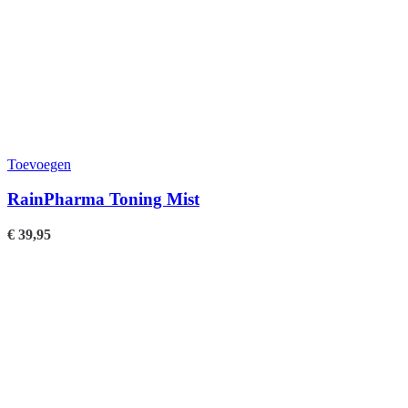
Toevoegen
RainPharma Toning Mist
€
39,95