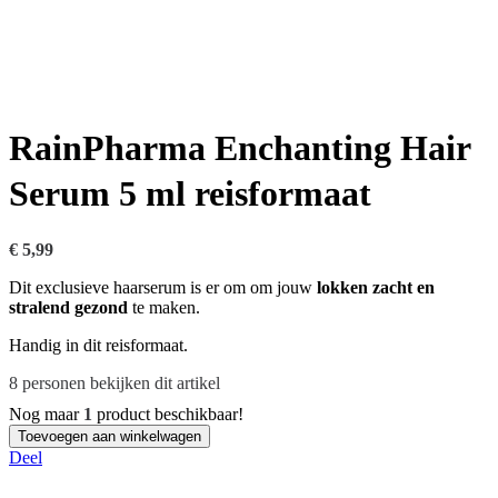
RainPharma Enchanting Hair
Serum 5 ml reisformaat
€
5,99
Dit exclusieve haarserum is er om om jouw
lokken zacht en
stralend gezond
te maken.
Handig in dit reisformaat.
8
personen bekijken dit artikel
Nog maar
1
product beschikbaar!
Hoeveelheid
Toevoegen aan winkelwagen
Deel