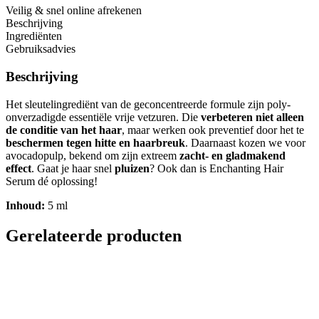
Veilig & snel online afrekenen
Beschrijving
Ingrediënten
Gebruiksadvies
Beschrijving
Het sleutelingrediënt van de geconcentreerde formule zijn poly-
onverzadigde essentiële vrije vetzuren. Die
verbeteren niet alleen
de conditie van het haar
, maar werken ook preventief door het te
beschermen tegen hitte en haarbreuk
. Daarnaast kozen we voor
avocadopulp, bekend om zijn extreem
zacht- en gladmakend
effect
. Gaat je haar snel
pluizen
? Ook dan is Enchanting Hair
Serum dé oplossing!
Inhoud:
5 ml
Gerelateerde producten