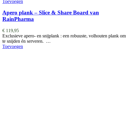
Toevoegen
Apero plank – Slice & Share Board van
RainPharma
€
119,95
Exclusieve apero- en snijplank : een robuuste, volhouten plank om
te snijden én serveren. …
Toevoegen