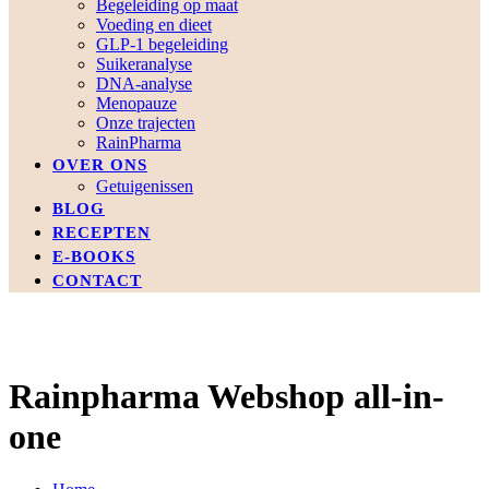
Begeleiding op maat
Voeding en dieet
GLP-1 begeleiding
Suikeranalyse
DNA-analyse
Menopauze
Onze trajecten
RainPharma
OVER ONS
Getuigenissen
BLOG
RECEPTEN
E-BOOKS
CONTACT
Rainpharma Webshop all-in-
one