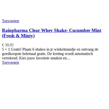
Toevoegen
Rainpharma Clear Whey Shake- Cucumber Mint
(Fresh & Minty)
€
39,95
5 + 1 Gratis! Plaats 6 shakes in je winkelmandje en ontvang de
goedkoopste helemaal gratis. De korting wordt automatisch
verrekend. Kies jouw favoriete smaken en…
Toevoegen