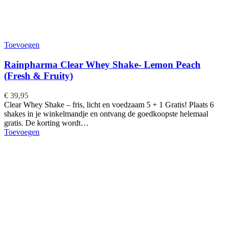
Toevoegen
Rainpharma Clear Whey Shake- Lemon Peach
(Fresh & Fruity)
€
39,95
Clear Whey Shake – fris, licht en voedzaam 5 + 1 Gratis! Plaats 6
shakes in je winkelmandje en ontvang de goedkoopste helemaal
gratis. De korting wordt…
Toevoegen