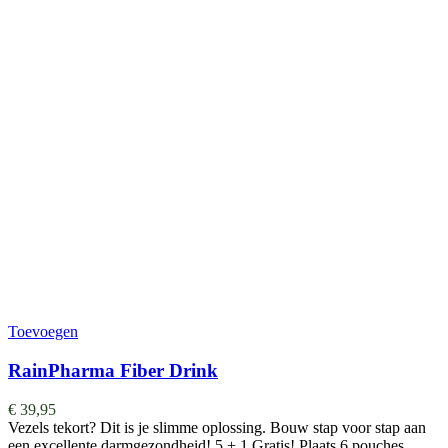
Toevoegen
RainPharma Fiber Drink
€
39,95
Vezels tekort? Dit is je slimme oplossing. Bouw stap voor stap aan
een excellente darmgezondheid! 5 + 1 Gratis! Plaats 6 pouches