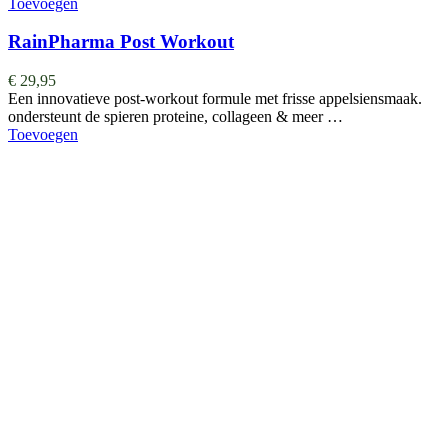
Toevoegen
RainPharma Post Workout
€
29,95
Een innovatieve post-workout formule met frisse appelsiensmaak.
ondersteunt de spieren proteine, collageen & meer …
Toevoegen