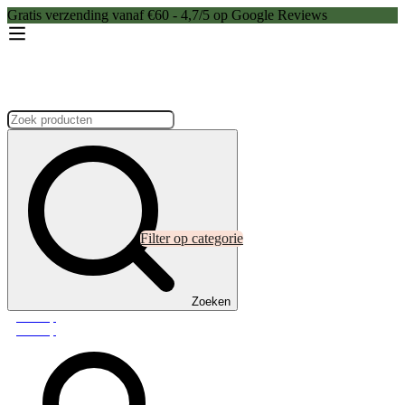
Gratis verzending vanaf €60 - 4,7/5 op Google Reviews
Zoeken:
Filter op categorie
Zoeken
Webshop
Webshop