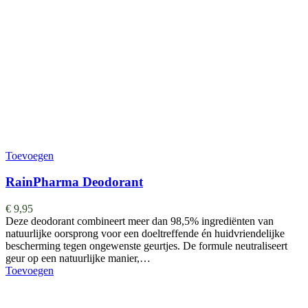
Toevoegen
RainPharma Deodorant
€
9,95
Deze deodorant combineert meer dan 98,5% ingrediënten van
natuurlijke oorsprong voor een doeltreffende én huidvriendelijke
bescherming tegen ongewenste geurtjes. De formule neutraliseert
geur op een natuurlijke manier,…
Toevoegen