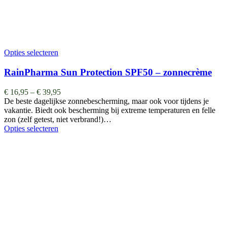
Opties selecteren
RainPharma Sun Protection SPF50 – zonnecrème
€
16,95
–
€
39,95
De beste dagelijkse zonnebescherming, maar ook voor tijdens je
vakantie. Biedt ook bescherming bij extreme temperaturen en felle
zon (zelf getest, niet verbrand!)…
Opties selecteren