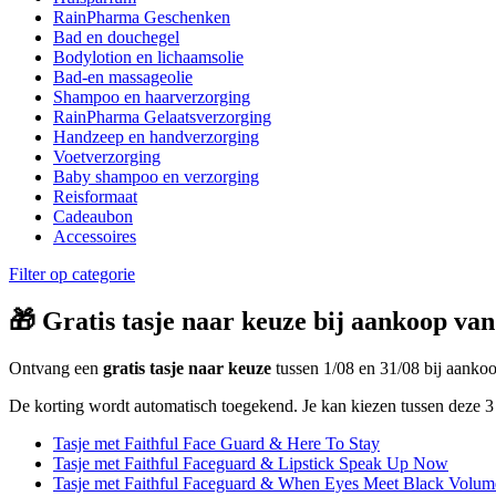
RainPharma Geschenken
Bad en douchegel
Bodylotion en lichaamsolie
Bad-en massageolie
Shampoo en haarverzorging
RainPharma Gelaatsverzorging
Handzeep en handverzorging
Voetverzorging
Baby shampoo en verzorging
Reisformaat
Cadeaubon
Accessoires
Filter op categorie
🎁 Gratis tasje naar keuze bij aankoop van
Ontvang een
gratis tasje naar keuze
tussen 1/08 en 31/08 bij aank
De korting wordt automatisch toegekend. Je kan kiezen tussen deze 3 
Tasje met Faithful Face Guard & Here To Stay
Tasje met Faithful Faceguard & Lipstick Speak Up Now
Tasje met Faithful Faceguard & When Eyes Meet Black Volum