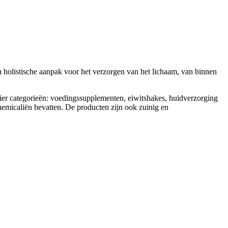
olistische aanpak voor het verzorgen van het lichaam, van binnen
ier categorieën: voedingssupplementen, eiwitshakes, huidverzorging
chemicaliën bevatten. De producten zijn ook zuinig en