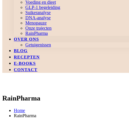
Voeding en dieet
GLP-1 begeleiding
Suikeranalyse
DNA-analyse
Menopauze
Onze trajecten
RainPharma
OVER ONS
Getuigenissen
BLOG
RECEPTEN
E-BOOKS
CONTACT
RainPharma
Home
RainPharma