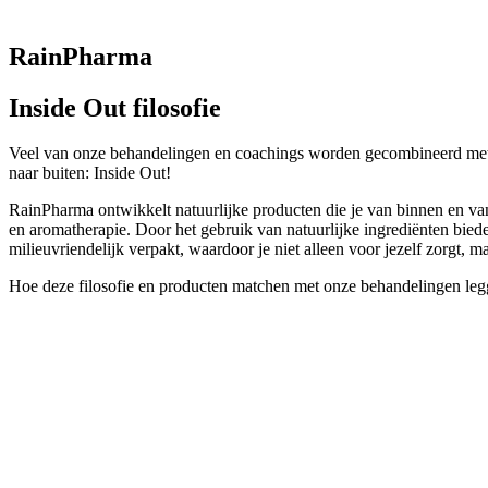
RainPharma
Inside Out filosofie
Veel van onze behandelingen en coachings worden gecombineerd met 
naar buiten: Inside Out!
RainPharma ontwikkelt natuurlijke producten die je van binnen en va
en aromatherapie. Door het gebruik van natuurlijke ingrediënten biede
milieuvriendelijk verpakt, waardoor je niet alleen voor jezelf zorgt, m
Hoe deze filosofie en producten matchen met onze behandelingen legg