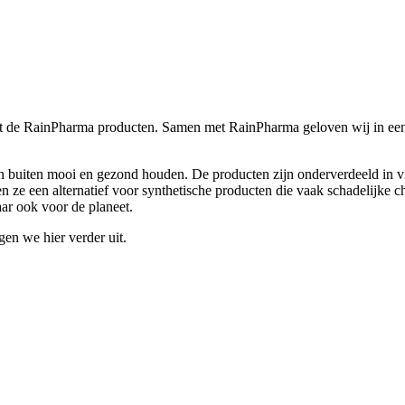
de RainPharma producten. Samen met RainPharma geloven wij in een h
n buiten mooi en gezond houden. De producten zijn onderverdeeld in v
n ze een alternatief voor synthetische producten die vaak schadelijke 
aar ook voor de planeet.
en we hier verder uit.