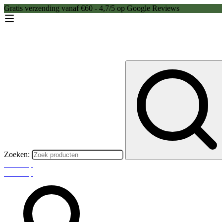
Gratis verzending vanaf €60 - 4,7/5 op Google Reviews
Zoeken:
Webshop
Webshop