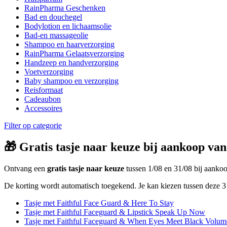
RainPharma Geschenken
Bad en douchegel
Bodylotion en lichaamsolie
Bad-en massageolie
Shampoo en haarverzorging
RainPharma Gelaatsverzorging
Handzeep en handverzorging
Voetverzorging
Baby shampoo en verzorging
Reisformaat
Cadeaubon
Accessoires
Filter op categorie
🎁 Gratis tasje naar keuze bij aankoop van
Ontvang een
gratis tasje naar keuze
tussen 1/08 en 31/08 bij aank
De korting wordt automatisch toegekend. Je kan kiezen tussen deze 3 
Tasje met Faithful Face Guard & Here To Stay
Tasje met Faithful Faceguard & Lipstick Speak Up Now
Tasje met Faithful Faceguard & When Eyes Meet Black Volum