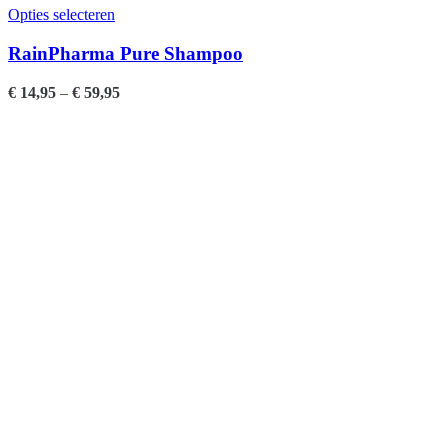
Opties selecteren
RainPharma Pure Shampoo
€
14,95
–
€
59,95