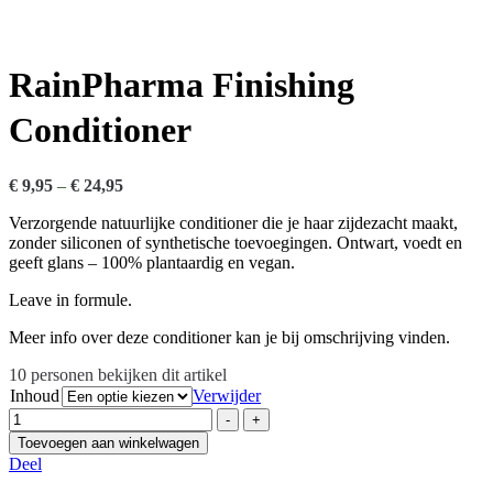
RainPharma Finishing
Conditioner
€
9,95
–
€
24,95
Verzorgende natuurlijke conditioner die je haar zijdezacht maakt,
zonder siliconen of synthetische toevoegingen. Ontwart, voedt en
geeft glans – 100% plantaardig en vegan.
Leave in formule.
Meer info over deze conditioner kan je bij omschrijving vinden.
10
personen bekijken dit artikel
Inhoud
Verwijder
Hoeveelheid
-
+
Toevoegen aan winkelwagen
Deel