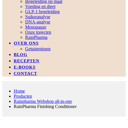
Begeleiding op maat
Voeding en dieet
GLP-1 begeleiding
Suikeranalyse
DNA-analyse
Menopauze
Onze trajecten
RainPharma
OVER ONS
Getuigenissen
BLOG
RECEPTEN
E-BOOKS
CONTACT
Home
Producten
Rainpharma Webshop all-in-one
RainPharma Finishing Conditioner