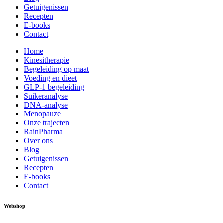
Getuigenissen
Recepten
E-books
Contact
Home
Kinesitherapie
Begeleiding op maat
Voeding en dieet
GLP-1 begeleiding
Suikeranalyse
DNA-analyse
Menopauze
Onze trajecten
RainPharma
Over ons
Blog
Getuigenissen
Recepten
E-books
Contact
Webshop