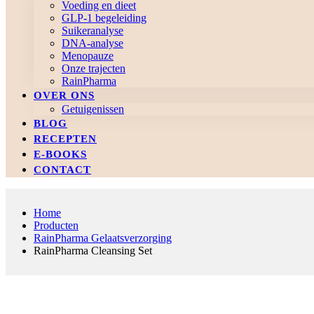
Voeding en dieet
GLP-1 begeleiding
Suikeranalyse
DNA-analyse
Menopauze
Onze trajecten
RainPharma
OVER ONS
Getuigenissen
BLOG
RECEPTEN
E-BOOKS
CONTACT
Home
Producten
RainPharma Gelaatsverzorging
RainPharma Cleansing Set