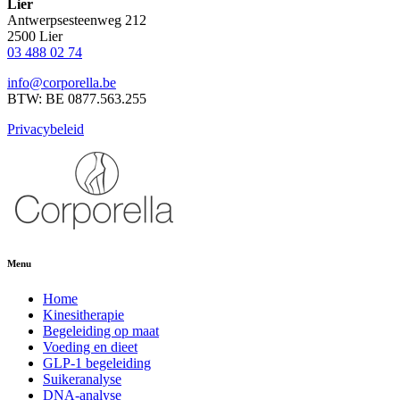
Lier
Antwerpsesteenweg 212
2500 Lier
03 488 02 74
info@corporella.be
BTW: BE 0877.563.255
Privacybeleid
Menu
Home
Kinesitherapie
Begeleiding op maat
Voeding en dieet
GLP-1 begeleiding
Suikeranalyse
DNA-analyse