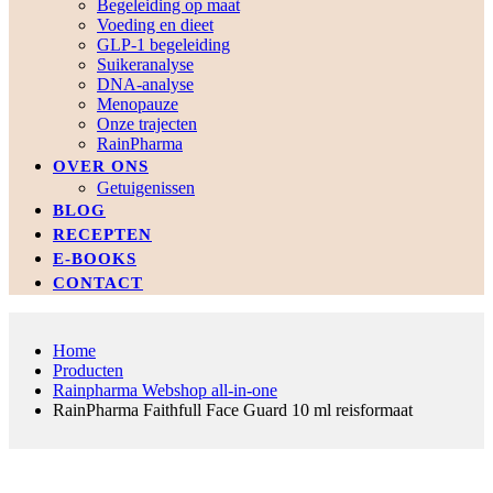
Begeleiding op maat
Voeding en dieet
GLP-1 begeleiding
Suikeranalyse
DNA-analyse
Menopauze
Onze trajecten
RainPharma
OVER ONS
Getuigenissen
BLOG
RECEPTEN
E-BOOKS
CONTACT
Home
Producten
Rainpharma Webshop all-in-one
RainPharma Faithfull Face Guard 10 ml reisformaat