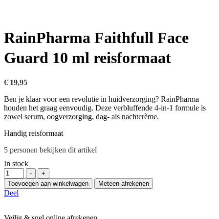
RainPharma Faithfull Face
Guard 10 ml reisformaat
€
19,95
Ben je klaar voor een revolutie in huidverzorging? RainPharma
houden het graag eenvoudig. Deze verbluffende 4-in-1 formule is
zowel serum, oogverzorging, dag- als nachtcrème.
Handig reisformaat
5
personen bekijken dit artikel
In stock
Hoeveelheid
-
+
Toevoegen aan winkelwagen
Meteen afrekenen
Deel
Veilig & snel online afrekenen