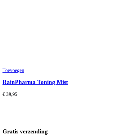
Toevoegen
RainPharma Toning Mist
T
€
39,95
€
Gratis verzending