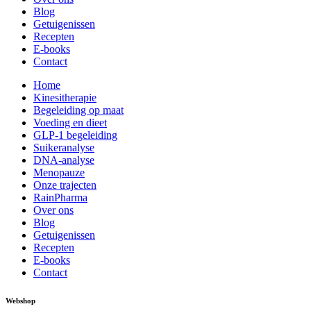
Blog
Getuigenissen
Recepten
E-books
Contact
Home
Kinesitherapie
Begeleiding op maat
Voeding en dieet
GLP-1 begeleiding
Suikeranalyse
DNA-analyse
Menopauze
Onze trajecten
RainPharma
Over ons
Blog
Getuigenissen
Recepten
E-books
Contact
Webshop