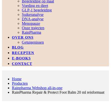
Begeleiding op maat
Voeding en dieet
GLP-1 begeleiding
Suikeranalyse
DNA-analyse
Menopauze
Onze trajecten
RainPharma
OVER ONS
Getuigenissen
BLOG
RECEPTEN
E-BOOKS
CONTACT
Home
Producten
Rainpharma Webshop all-in-one
RainPharma Repair & Protect Foot Balm 20 ml reisformaat