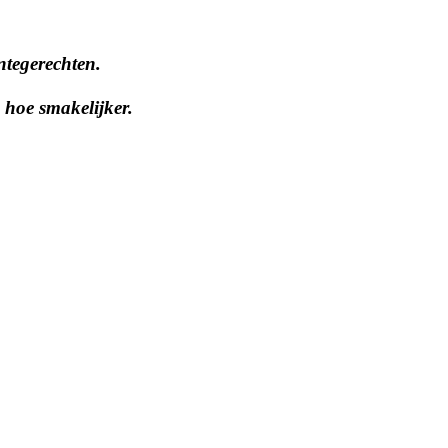
ntegerechten.
 hoe smakelijker.