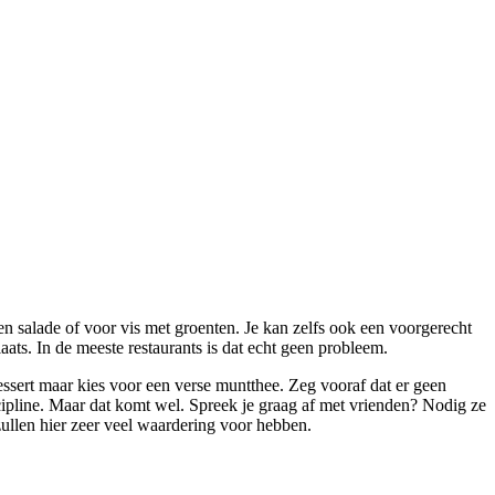
en salade of voor vis met groenten. Je kan zelfs ook een voorgerecht
plaats. In de meeste restaurants is dat echt geen probleem.
essert maar kies voor een verse muntthee. Zeg vooraf dat er geen
iscipline. Maar dat komt wel. Spreek je graag af met vrienden? Nodig ze
e zullen hier zeer veel waardering voor hebben.