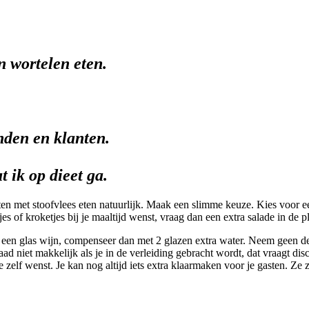
n wortelen eten.
nden en klanten.
t ik op dieet ga.
eten met stoofvlees eten natuurlijk. Maak een slimme keuze. Kies voor e
tjes of kroketjes bij je maaltijd wenst, vraag dan een extra salade in de 
ch een glas wijn, compenseer dan met 2 glazen extra water. Neem geen d
rdaad niet makkelijk als je in de verleiding gebracht wordt, dat vraagt d
t je zelf wenst. Je kan nog altijd iets extra klaarmaken voor je gasten. Z