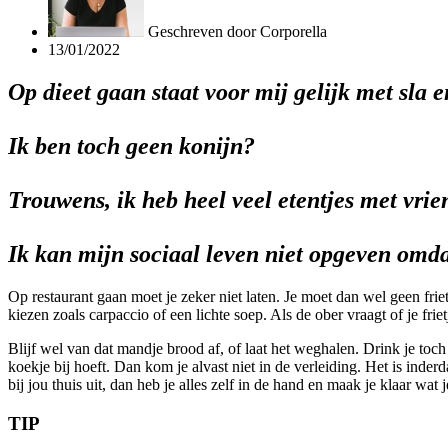
Geschreven door
Corporella
13/01/2022
Op dieet gaan staat voor mij gelijk met sla e
Ik ben toch geen konijn?
Trouwens, ik heb heel veel etentjes met vrie
Ik kan mijn sociaal leven niet opgeven omda
Op restaurant gaan moet je zeker niet laten. Je moet dan wel geen fri
kiezen zoals carpaccio of een lichte soep. Als de ober vraagt of je frie
Blijf wel van dat mandje brood af, of laat het weghalen. Drink je to
koekje bij hoeft. Dan kom je alvast niet in de verleiding. Het is inde
bij jou thuis uit, dan heb je alles zelf in de hand en maak je klaar wa
TIP