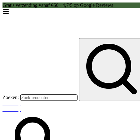
Gratis verzending vanaf €60 - 4,7/5 op Google Reviews
Zoeken:
Webshop
Webshop