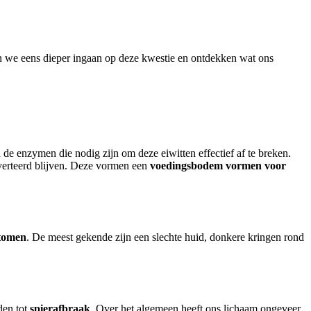
ten we eens dieper ingaan op deze kwestie en ontdekken wat ons
 de enzymen die nodig zijn om deze eiwitten effectief af te breken.
verteerd blijven. Deze vormen een
voedingsbodem vormen voor
tomen
. De meest gekende zijn een slechte huid, donkere kringen rond
den tot
spierafbraak
. Over het algemeen heeft ons lichaam ongeveer