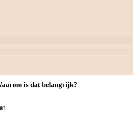
aarom is dat belangrijk?
jk?