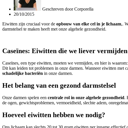
Geschreven door
Corporella
20/10/2015
Eiwitten zijn cruciaal voor de
opbouw van elke cel in je lichaam
,. 
darmstelsel te maken heeft met onze algehele gezondheid.
Caseïnes: Eiwitten die we liever vermijden
Caseïnes, een type eiwitten, moeten we vermijden, en hier is waaro
Dit kan leiden tot problemen in onze darmen. Wanneer eiwitten met 
schadelijke bacteriën
in onze darmen.
Het belang van een gezond darmstelsel
Onze darmen spelen een
centrale rol in onze algehele gezondheid
. 
de ogen, gewichtsproblemen, vermoeidheid, slechte adem, onregelma
Hoeveel eiwitten hebben we nodig?
Ons lichaam kan slechts 20 tot 30 gram eiwitten per inname effectie