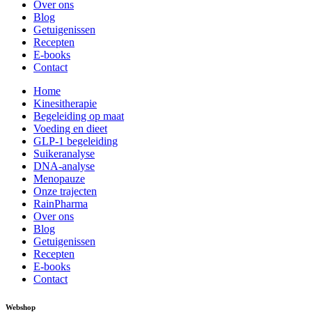
Over ons
Blog
Getuigenissen
Recepten
E-books
Contact
Home
Kinesitherapie
Begeleiding op maat
Voeding en dieet
GLP-1 begeleiding
Suikeranalyse
DNA-analyse
Menopauze
Onze trajecten
RainPharma
Over ons
Blog
Getuigenissen
Recepten
E-books
Contact
Webshop