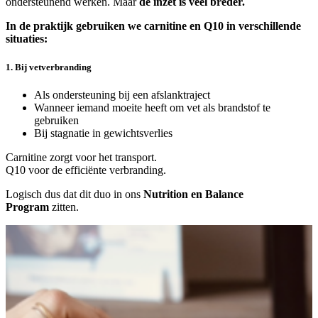
ondersteunend werken. Maar
de inzet is veel breder.
In de praktijk gebruiken we carnitine en Q10 in verschillende
situaties:
1. Bij vetverbranding
Als ondersteuning bij een afslanktraject
Wanneer iemand moeite heeft om vet als brandstof te
gebruiken
Bij stagnatie in gewichtsverlies
Carnitine zorgt voor het transport.
Q10 voor de efficiënte verbranding.
Logisch dus dat dit duo in ons
Nutrition en Balance
Program
zitten.