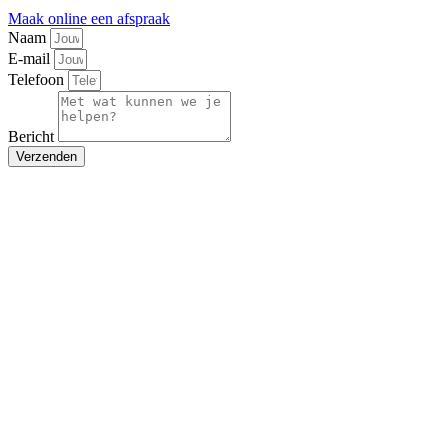
Maak online een afspraak
Naam
E-mail
Telefoon
Bericht
Verzenden