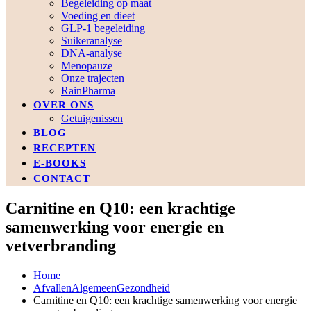
Begeleiding op maat
Voeding en dieet
GLP-1 begeleiding
Suikeranalyse
DNA-analyse
Menopauze
Onze trajecten
RainPharma
OVER ONS
Getuigenissen
BLOG
RECEPTEN
E-BOOKS
CONTACT
Carnitine en Q10: een krachtige
samenwerking voor energie en
vetverbranding
Home
Afvallen
Algemeen
Gezondheid
Carnitine en Q10: een krachtige samenwerking voor energie