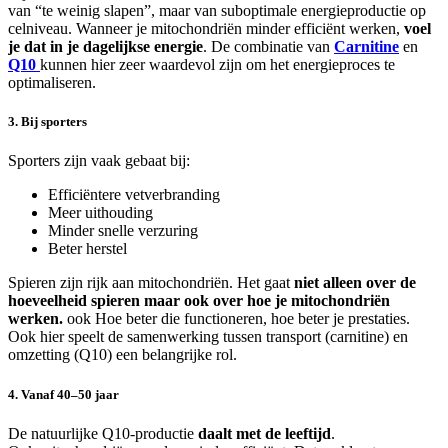
van “te weinig slapen”, maar van suboptimale energieproductie op
celniveau. Wanneer je mitochondriën minder efficiënt werken,
voel
je dat in je dagelijkse energie
. De combinatie van
Carnitine
en
Q10
kunnen hier zeer waardevol zijn om het energieproces te
optimaliseren.
3. Bij sporters
Sporters zijn vaak gebaat bij:
Efficiëntere vetverbranding
Meer uithouding
Minder snelle verzuring
Beter herstel
Spieren zijn rijk aan mitochondriën. Het gaat
niet alleen over de
hoeveelheid spieren maar ook over hoe je mitochondriën
werken.
ook Hoe beter die functioneren, hoe beter je prestaties.
Ook hier speelt de samenwerking tussen transport (carnitine) en
omzetting (Q10) een belangrijke rol.
4. Vanaf 40–50 jaar
De natuurlijke Q10-productie
daalt met de leeftijd
.