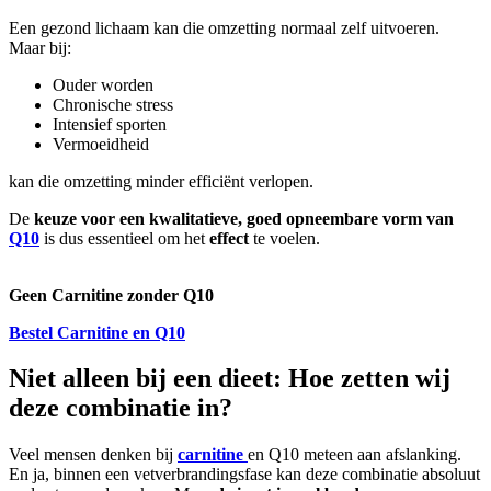
Een gezond lichaam kan die omzetting normaal zelf uitvoeren.
Maar bij:
Ouder worden
Chronische stress
Intensief sporten
Vermoeidheid
kan die omzetting minder efficiënt verlopen.
De
keuze voor een kwalitatieve, goed opneembare vorm van
Q10
is dus essentieel om het
effect
te voelen.
Geen Carnitine zonder Q10
Bestel Carnitine en Q10
Niet alleen bij een dieet: Hoe zetten wij
deze combinatie in?
Veel mensen denken bij
carnitine
en Q10 meteen aan afslanking.
En ja, binnen een vetverbrandingsfase kan deze combinatie absoluut