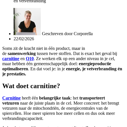
en vetverbranding
Geschreven door
Corporella
22/02/2026
Soms zit de kracht niet in één product, maar in
de
samenwerking
tussen twee stoffen. Dat is exact het geval bij
carnitine
en
Q10
. Ze werken elk op een ander niveau in je cel,
maar hebben één gemeenschappelijk doel:
energieproductie
optimaliseren
. En dat voel je: in je
energie, je vetverbranding én
je prestaties.
Wat doet carnitine?
Carnitine
heeft één
belangrijke taak
: het
transporteert
vetzuren
naar de juiste plaats in de cel. Meer concreet: het brengt
vetzuren naar de mitochondriën, de energiecentrales van de
spiercellen. Hoe meer spieren hoe meer cellen en dus ook meer
verbrandingscapaciteit.