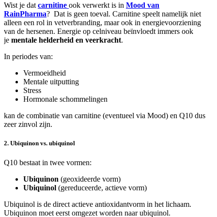
Wist je dat
carnitine
ook verwerkt is in
Mood van
RainPharma
? Dat is geen toeval. Carnitine speelt namelijk niet
alleen een rol in vetverbranding, maar ook in energievoorziening
van de hersenen. Energie op celniveau beïnvloedt immers ook
je
mentale helderheid en veerkracht
.
In periodes van:
Vermoeidheid
Mentale uitputting
Stress
Hormonale schommelingen
kan de combinatie van carnitine (eventueel via Mood) en Q10 dus
zeer zinvol zijn.
2. Ubiquinon vs. ubiquinol
Q10 bestaat in twee vormen:
Ubiquinon
(geoxideerde vorm)
Ubiquinol
(gereduceerde, actieve vorm)
Ubiquinol is de direct actieve antioxidantvorm in het lichaam.
Ubiquinon moet eerst omgezet worden naar ubiquinol.