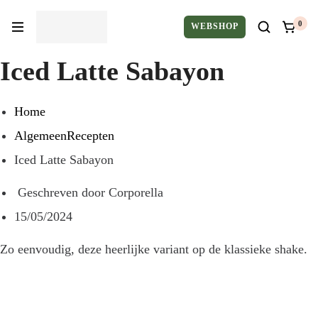
0
WEBSHOP
Iced Latte Sabayon
Home
Algemeen
Recepten
Iced Latte Sabayon
Geschreven door
Corporella
15/05/2024
Zo eenvoudig, deze heerlijke variant op de klassieke shake.